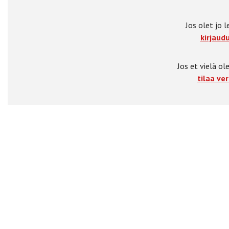
Jos olet jo l
kirjaudu
Jos et vielä ole
tilaa ver