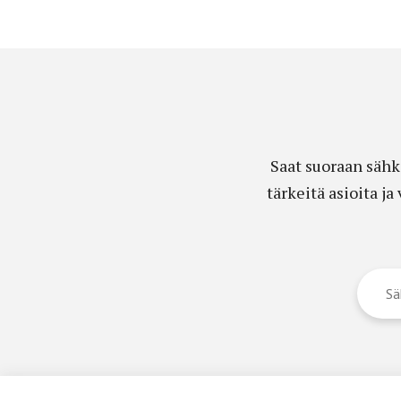
Saat suoraan sähk
tärkeitä asioita j