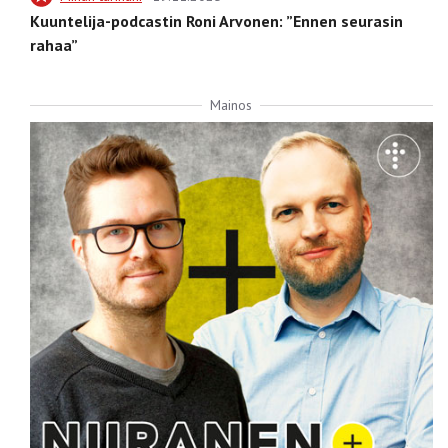
Kuuntelija-podcastin Roni Arvonen: ”Ennen seurasin
rahaa”
Mainos