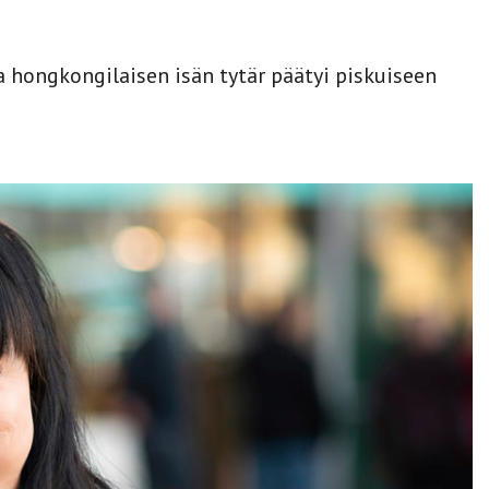
 hongkongilaisen isän tytär päätyi piskuiseen