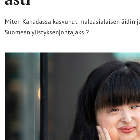
Miten Kanadassa kasvunut maleasialaisen äidin ja
Suomeen ylistyksenjohtajaksi?