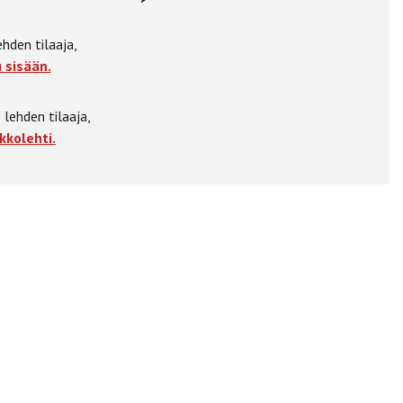
ehden tilaaja,
 sisään.
 lehden tilaaja,
kkolehti.