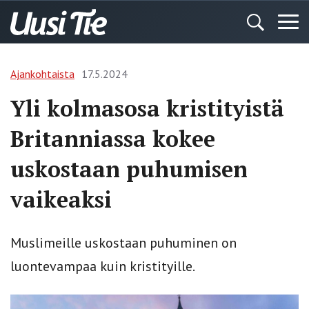
Ajankohtaista
17.5.2024
Yli kolmasosa kristityistä
Britanniassa kokee
uskostaan puhumisen
vaikeaksi
Muslimeille uskostaan puhuminen on
luontevampaa kuin kristityille.