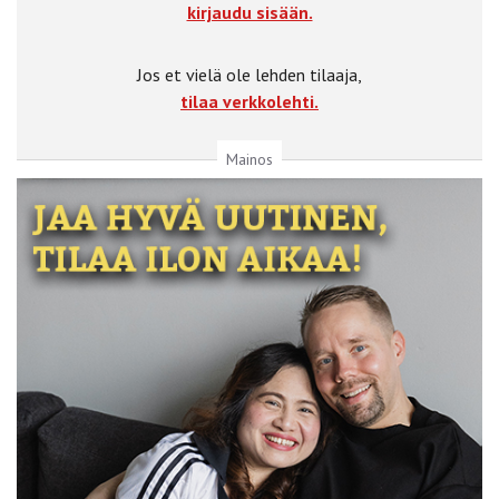
kirjaudu sisään.
Jos et vielä ole lehden tilaaja,
tilaa verkkolehti.
Mainos