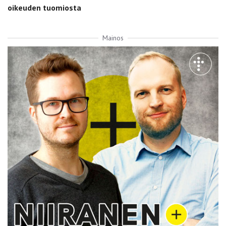
oikeuden tuomiosta
Mainos