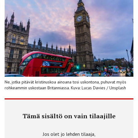
Ne, jotka pitävät kristinuskoa ainoana tosi uskontona, puhuvat myös
rohkeammin uskostaan Britanniassa. Kuva: Lucas Davies / Unsplash
Tämä sisältö on vain tilaajille
Jos olet jo lehden tilaaja,