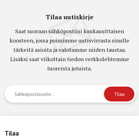
Tilaa uutiskirje
Saat suoraan sähköpostiisi kuukausittaisen
koosteen, jossa poimimme uutisvirrasta sinulle
tärkeitä asioita ja valotamme niiden taustaa.
Lisäksi saat viikottain tiedon verkkolehtemme
tuoreista jutuista.
Tilaa