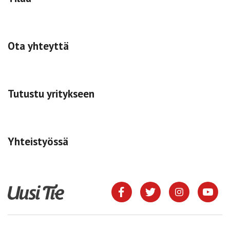
Ota yhteyttä
Tutustu yritykseen
Yhteistyössä