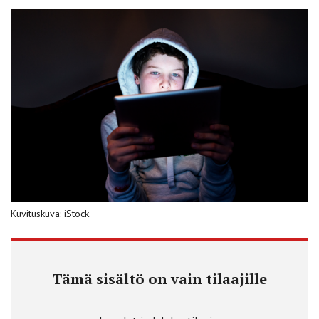
Kuvituskuva: iStock.
Tämä sisältö on vain tilaajille