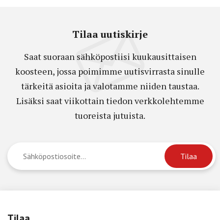
Tilaa uutiskirje
Saat suoraan sähköpostiisi kuukausittaisen
koosteen, jossa poimimme uutisvirrasta sinulle
tärkeitä asioita ja valotamme niiden taustaa.
Lisäksi saat viikottain tiedon verkkolehtemme
tuoreista jutuista.
Tilaa