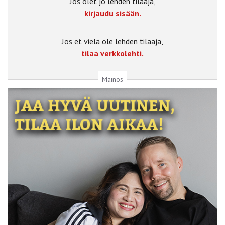
Jos olet jo lehden tilaaja,
kirjaudu sisään.
Jos et vielä ole lehden tilaaja,
tilaa verkkolehti.
Mainos