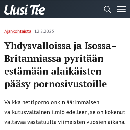
Ajankohtaista
12.2.2025
Yhdysvalloissa ja Isossa–
Britanniassa pyritään
estämään alaikäisten
pääsy pornosivustoille
Vaikka nettiporno onkin äärimmäisen
vaikutusvaltainen ilmiö edelleen, se on kokenut
valtavaa vastatuulta viimeisten vuosien aikana.