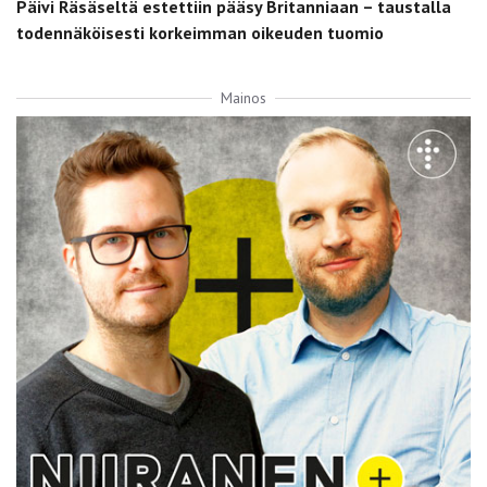
Päivi Räsäseltä estettiin pääsy Britanniaan – taustalla
todennäköisesti korkeimman oikeuden tuomio
Mainos