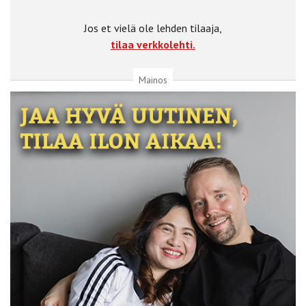
Jos et vielä ole lehden tilaaja,
tilaa verkkolehti.
Mainos