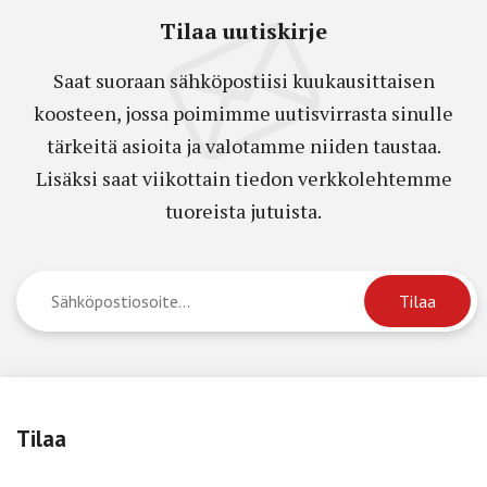
Tilaa uutiskirje
Saat suoraan sähköpostiisi kuukausittaisen
koosteen, jossa poimimme uutisvirrasta sinulle
tärkeitä asioita ja valotamme niiden taustaa.
Lisäksi saat viikottain tiedon verkkolehtemme
tuoreista jutuista.
Tilaa