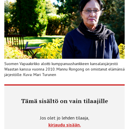
Suomen Vapaakirkko aloitti kumppanuushankkeen kansalaisjärjestö
Waastan kanssa vuonna 2010. Mannu Rongong on omistanut elämänsä
järjestölle. Kuva: Mari Turunen
Tämä sisältö on vain tilaajille
Jos olet jo lehden tilaaja,
kirjaudu sisään.