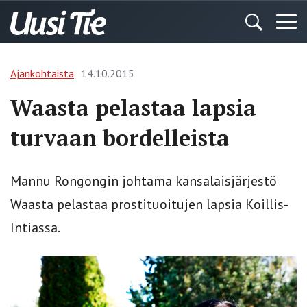
Ajankohtaista
14.10.2015
Waasta pelastaa lapsia
turvaan bordelleista
Mannu Rongongin johtama kansalaisjärjestö
Waasta pelastaa prostituoitujen lapsia Koillis-
Intiassa.