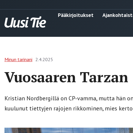
Pääkirjoitukset
Ajankohtaist
Minun tarinani
2.4.2025
Vuosaaren Tarzan
Kristian Nordbergillä on CP-vamma, mutta hän on
kuulunut tiettyjen rajojen rikkominen, mies kerto