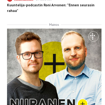
Kuuntelija-podcastin Roni Arvonen: ”Ennen seurasin
rahaa”
Mainos