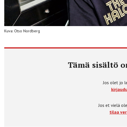
Kuva: Otso Nordberg
Tämä sisältö on
Jos olet jo l
kirjaudu
Jos et vielä ole
tilaa ver