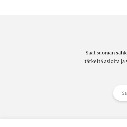
Saat suoraan sähk
tärkeitä asioita j