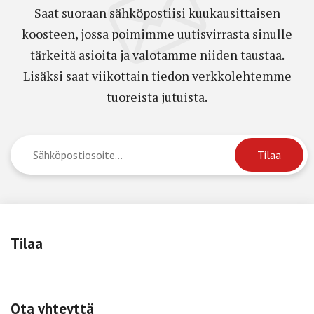
Saat suoraan sähköpostiisi kuukausittaisen
koosteen, jossa poimimme uutisvirrasta sinulle
tärkeitä asioita ja valotamme niiden taustaa.
Lisäksi saat viikottain tiedon verkkolehtemme
tuoreista jutuista.
Tilaa
Ota yhteyttä