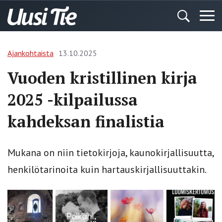
Ajankohtaista
13.10.2025
Vuoden kristillinen kirja
2025 -kilpailussa
kahdeksan finalistia
Mukana on niin tietokirjoja, kaunokirjallisuutta,
henkilötarinoita kuin hartauskirjallisuuttakin.