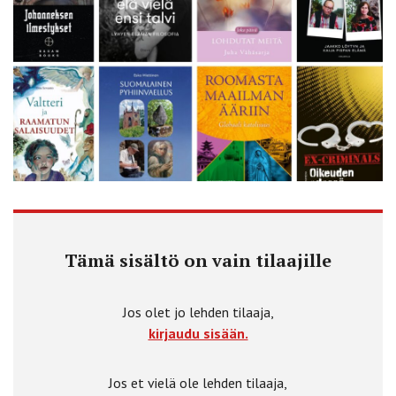
Tämä sisältö on vain tilaajille
Jos olet jo lehden tilaaja,
kirjaudu sisään.
Jos et vielä ole lehden tilaaja,