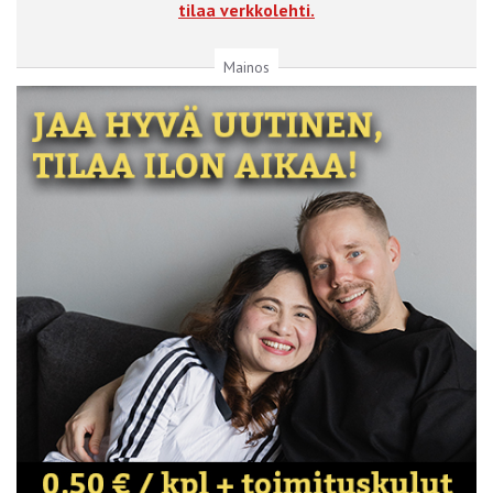
tilaa verkkolehti.
Mainos