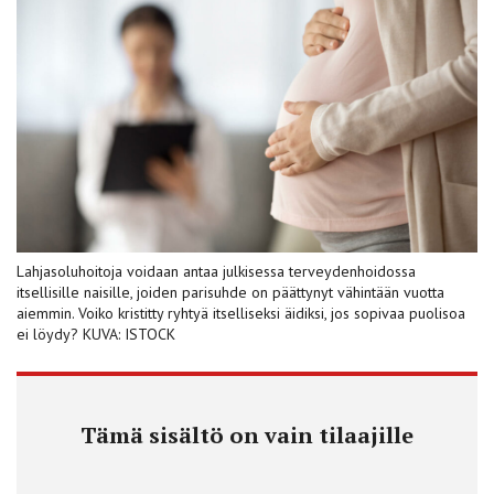
Lahjasoluhoitoja voidaan antaa julkisessa terveydenhoidossa
itsellisille naisille, joiden parisuhde on päättynyt vähintään vuotta
aiemmin. Voiko kristitty ryhtyä itselliseksi äidiksi, jos sopivaa puolisoa
ei löydy? KUVA: ISTOCK
Tämä sisältö on vain tilaajille