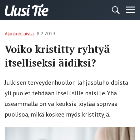
Ajankohtaista
8.2.2023
Voiko kristitty ryhtyä
itselliseksi äidiksi?
Julkisen terveydenhuollon lahjasoluhoidoista
yli puolet tehdään itsellisille naisille. Yhä
useammalla on vaikeuksia löytää sopivaa
puolisoa, mikä koskee myös kristittyjä.