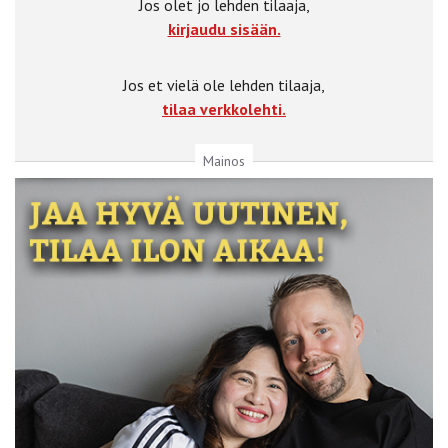
Jos olet jo lehden tilaaja,
kirjaudu sisään.
Jos et vielä ole lehden tilaaja,
tilaa verkkolehti.
Mainos