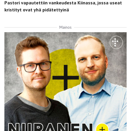
Pastori vapautettiin vankeudesta Kiinassa, jossa useat
kristityt ovat yhä pidätettyinä
Mainos