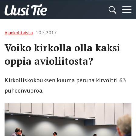
Ajankohtaista
10.5.2017
Voiko kirkolla olla kaksi
oppia avioliitosta?
Kirkolliskokouksen kuuma peruna kirvoitti 63
puheenvuoroa.