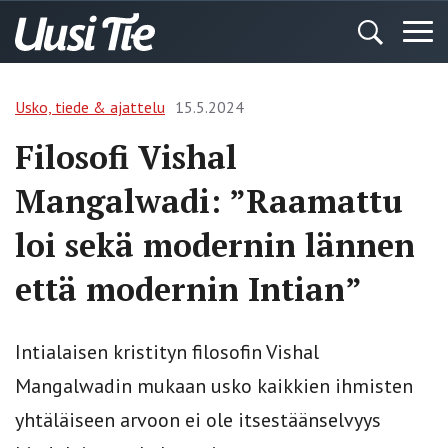
Usko, tiede & ajattelu
15.5.2024
Filosofi Vishal
Mangalwadi: ”Raamattu
loi sekä modernin lännen
että modernin Intian”
Intialaisen kristityn filosofin Vishal
Mangalwadin mukaan usko kaikkien ihmisten
yhtäläiseen arvoon ei ole itsestäänselvyys