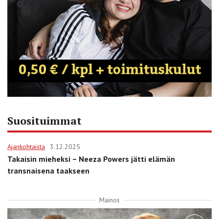
Suosituimmat
Ajankohtaista
3.12.2025
Takaisin mieheksi – Neeza Powers jätti elämän
transnaisena taakseen
Mainos