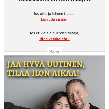
Jos olet jo lehden tilaaja,
kirjaudu sisään.
Jos et vielä ole lehden tilaaja,
tilaa verkkolehti.
Mainos