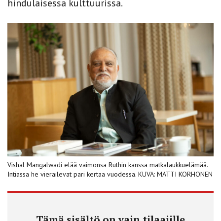
hindulaisessa kulttuurissa.
Vishal Mangalwadi elää vaimonsa Ruthin kanssa matkalaukkuelämää.
Intiassa he vierailevat pari kertaa vuodessa. KUVA: MATTI KORHONEN
Tämä sisältö on vain tilaajille