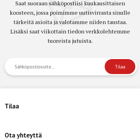
Saat suoraan sähköpostiisi kuukausittaisen
koosteen, jossa poimimme uutisvirrasta sinulle
tärkeitä asioita ja valotamme niiden taustaa.
Lisäksi saat viikottain tiedon verkkolehtemme
tuoreista jutuista.
Tilaa
Ota yhteyttä