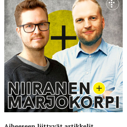
Aiheeseen liittyvät artikkelit