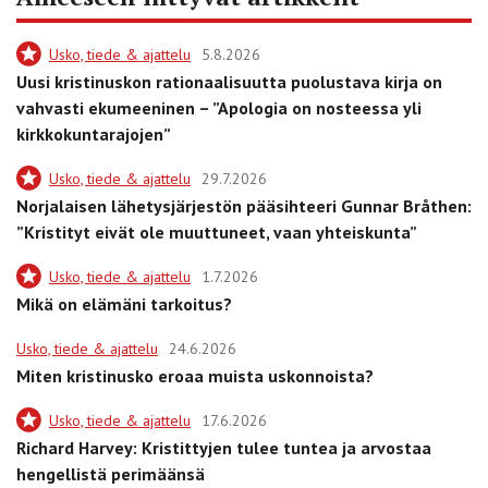
Usko, tiede & ajattelu
5.8.2026
Uusi kristinuskon rationaalisuutta puolustava kirja on
vahvasti ekumeeninen – ”Apologia on nosteessa yli
kirkkokuntarajojen”
Usko, tiede & ajattelu
29.7.2026
Norjalaisen lähetysjärjestön pääsihteeri Gunnar Bråthen:
”Kristityt eivät ole muuttuneet, vaan yhteiskunta”
Usko, tiede & ajattelu
1.7.2026
Mikä on elämäni tarkoitus?
Usko, tiede & ajattelu
24.6.2026
Miten kristinusko eroaa muista uskonnoista?
Usko, tiede & ajattelu
17.6.2026
Richard Harvey: Kristittyjen tulee tuntea ja arvostaa
hengellistä perimäänsä