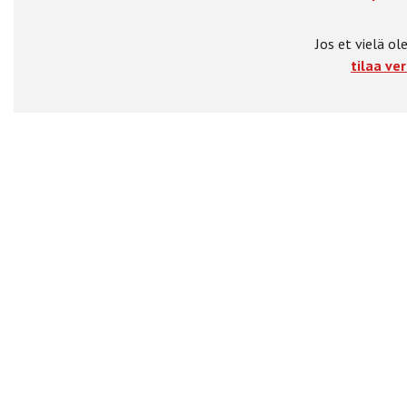
Jos et vielä ole
tilaa ver