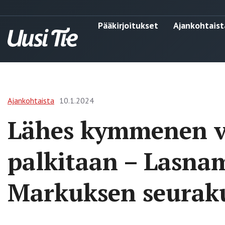
Pääkirjoitukset
Ajankohtaist
Ajankohtaista
10.1.2024
Lähes kymmenen v
palkitaan – Lasn
Markuksen seuraku