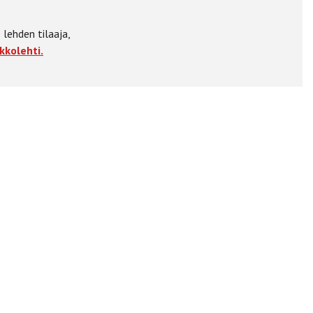
 lehden tilaaja,
kkolehti.