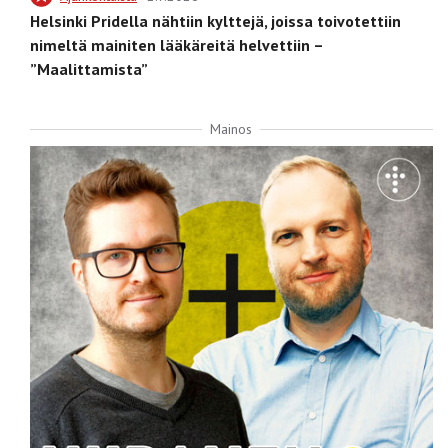
Helsinki Pridella nähtiin kylttejä, joissa toivotettiin
nimeltä mainiten lääkäreitä helvettiin –
”Maalittamista”
Mainos