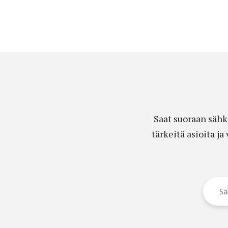
Saat suoraan sähk
tärkeitä asioita j