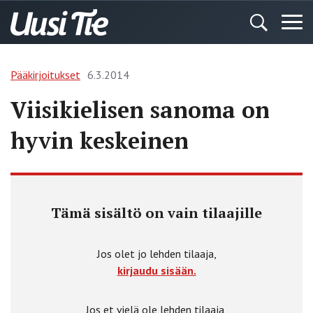
Pääkirjoitukset
6.3.2014
Viisikielisen sanoma on
hyvin keskeinen
Tämä sisältö on vain tilaajille
Jos olet jo lehden tilaaja,
kirjaudu sisään.
Jos et vielä ole lehden tilaaja,