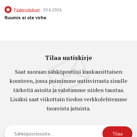
Pääkirjoitukset
10.6.2026
Ruumis ei ole virhe
Tilaa uutiskirje
Saat suoraan sähköpostiisi kuukausittaisen
koosteen, jossa poimimme uutisvirrasta sinulle
tärkeitä asioita ja valotamme niiden taustaa.
Lisäksi saat viikottain tiedon verkkolehtemme
tuoreista jutuista.