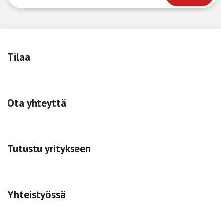
Tilaa
Ota yhteyttä
Tutustu yritykseen
Yhteistyössä