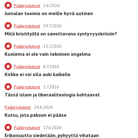
Pääkirjoitukset
5.8.2026
Jumalan tuomio on meille hyvä uutinen
Pääkirjoitukset
29.7.2026
Mitä kristityillä on sanottavana syntyvyyskriisiin?
Pääkirjoitukset
15.7.2026
Kuolema ei ole vain tekninen ongelma
Pääkirjoitukset
8.7.2026
Kirkko ei voi olla auki kaikelle
Pääkirjoitukset
1.7.2026
Tässä islam ja liberaaliteologia kohtaavat
Pääkirjoitukset
24.6.2026
Kutsu, jota pakoon ei pääse
Pääkirjoitukset
17.6.2026
Erikoisuutta siedetään, pyhyyttä vihataan