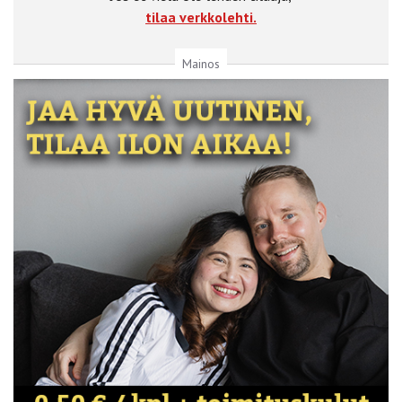
tilaa verkkolehti.
Mainos