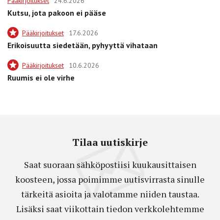
Pääkirjoitukset
24.6.2026
Kutsu, jota pakoon ei pääse
Pääkirjoitukset
17.6.2026
Erikoisuutta siedetään, pyhyyttä vihataan
Pääkirjoitukset
10.6.2026
Ruumis ei ole virhe
Tilaa uutiskirje
Saat suoraan sähköpostiisi kuukausittaisen
koosteen, jossa poimimme uutisvirrasta sinulle
tärkeitä asioita ja valotamme niiden taustaa.
Lisäksi saat viikottain tiedon verkkolehtemme