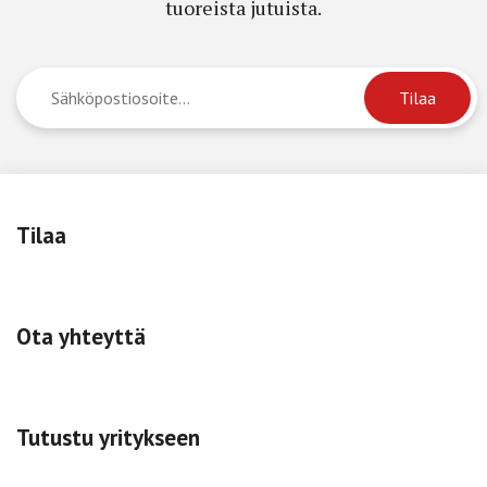
tuoreista jutuista.
Tilaa
Ota yhteyttä
Tutustu yritykseen