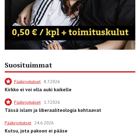
Suosituimmat
Pääkirjoitukset
8.7.2026
Kirkko ei voi olla auki kaikelle
Pääkirjoitukset
1.7.2026
Tässä islam ja liberaaliteologia kohtaavat
Pääkirjoitukset
24.6.2026
Kutsu, jota pakoon ei pääse