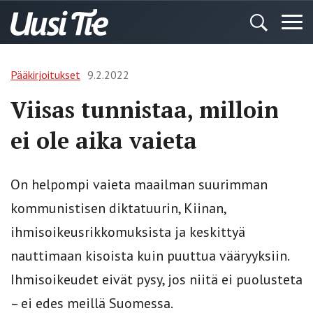
Pääkirjoitukset
9.2.2022
Viisas tunnistaa, milloin
ei ole aika vaieta
On helpompi vaieta maailman suurimman
kommunistisen diktatuurin, Kiinan,
ihmisoikeusrikkomuksista ja keskittyä
nauttimaan kisoista kuin puuttua vääryyksiin.
Ihmisoikeudet eivät pysy, jos niitä ei puolusteta
– ei edes meillä Suomessa.