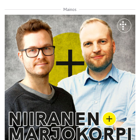
Mainos