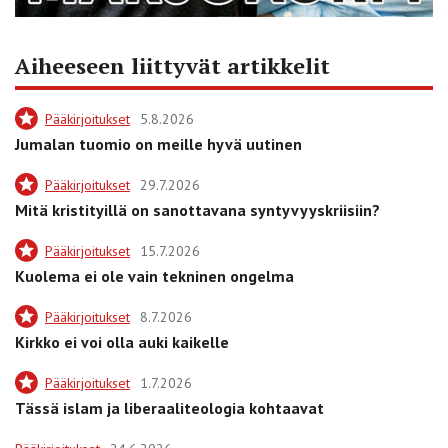
Aiheeseen liittyvät artikkelit
Pääkirjoitukset
5.8.2026
Jumalan tuomio on meille hyvä uutinen
Pääkirjoitukset
29.7.2026
Mitä kristityillä on sanottavana syntyvyyskriisiin?
Pääkirjoitukset
15.7.2026
Kuolema ei ole vain tekninen ongelma
Pääkirjoitukset
8.7.2026
Kirkko ei voi olla auki kaikelle
Pääkirjoitukset
1.7.2026
Tässä islam ja liberaaliteologia kohtaavat