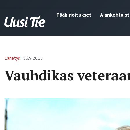
Pääkirjoitukset
Ajankohtaist
Lähetys
16.9.2015
Vauhdikas veteraa