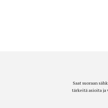
Saat suoraan sähk
tärkeitä asioita j