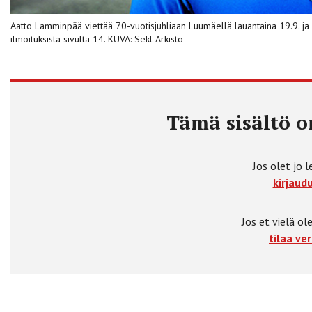
Aatto Lamminpää viettää 70-vuotisjuhliaan Luumäellä lauantaina 19.9. j
ilmoituksista sivulta 14. KUVA: Sekl Arkisto
Tämä sisältö on
Jos olet jo l
kirjaudu
Jos et vielä ole
tilaa ver