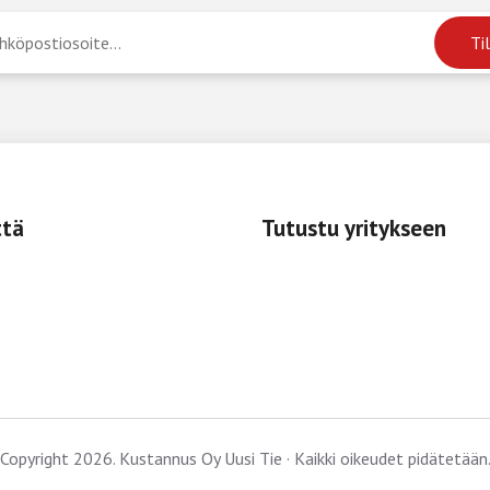
ttä
Tutustu yritykseen
Copyright 2026. Kustannus Oy Uusi Tie · Kaikki oikeudet pidätetään