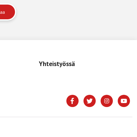
Yhteistyössä
.