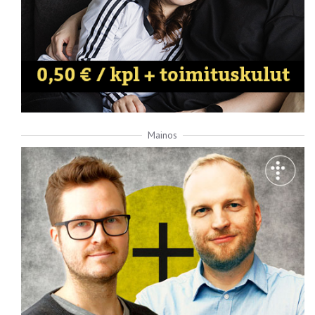
Mainos