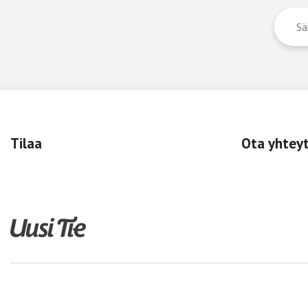
Tilaa
Ota yhtey