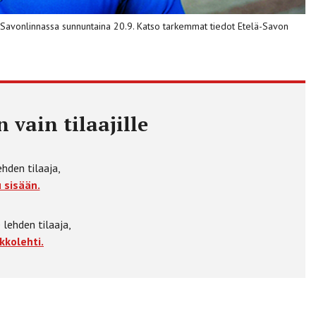
a Savonlinnassa sunnuntaina 20.9. Katso tarkemmat tiedot Etelä-Savon
 vain tilaajille
ehden tilaaja,
 sisään.
 lehden tilaaja,
kkolehti.