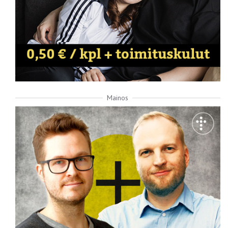
Mainos