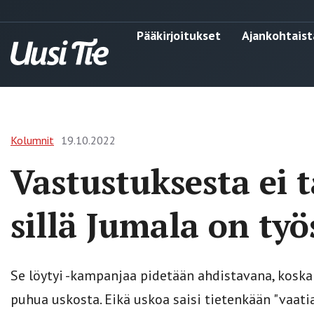
Pääkirjoitukset
Ajankohtaist
Kolumnit
19.10.2022
Vastustuksesta ei t
sillä Jumala on työ
Se löytyi -kampanjaa pidetään ahdistavana, koska 
puhua uskosta. Eikä uskoa saisi tietenkään "vaatia