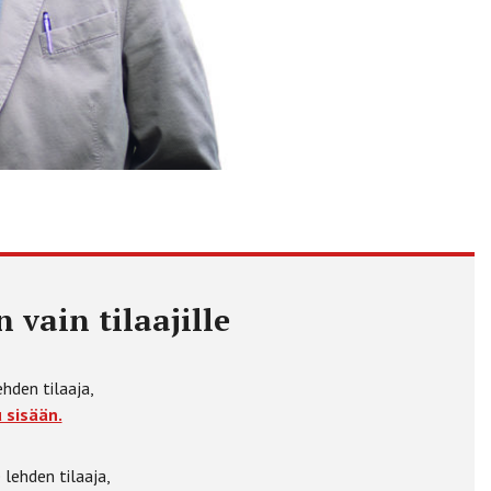
 vain tilaajille
ehden tilaaja,
 sisään.
 lehden tilaaja,