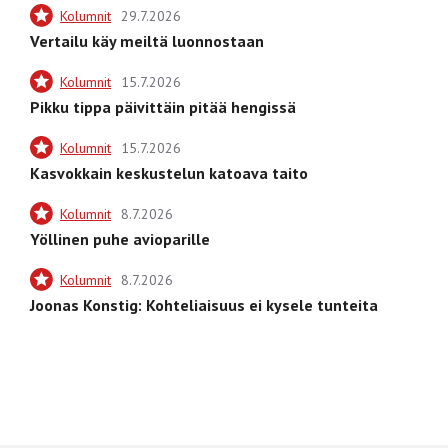
Kolumnit
29.7.2026
Vertailu käy meiltä luonnostaan
Kolumnit
15.7.2026
Pikku tippa päivittäin pitää hengissä
Kolumnit
15.7.2026
Kasvokkain keskustelun katoava taito
Kolumnit
8.7.2026
Yöllinen puhe avioparille
Kolumnit
8.7.2026
Joonas Konstig: Kohteliaisuus ei kysele tunteita