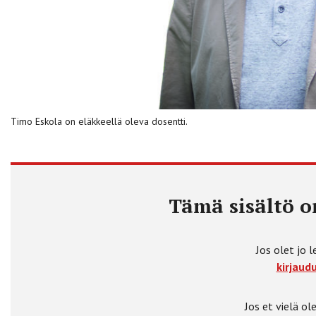
Timo Eskola on eläkkeellä oleva dosentti.
Tämä sisältö on
Jos olet jo l
kirjaudu
Jos et vielä ole