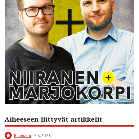
Aiheeseen liittyvät artikkelit
Raamattu
5.8.2026