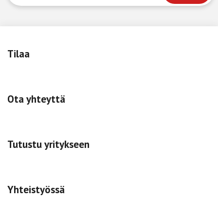
Tilaa
Ota yhteyttä
Tutustu yritykseen
Yhteistyössä