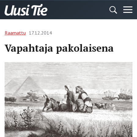
Raamattu
17.12.2014
Vapahtaja pakolaisena