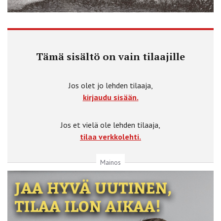
Tämä sisältö on vain tilaajille
Jos olet jo lehden tilaaja,
kirjaudu sisään.
Jos et vielä ole lehden tilaaja,
tilaa verkkolehti.
Mainos