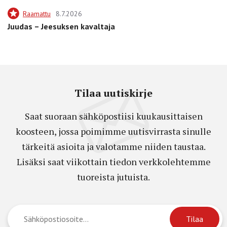
Raamattu
8.7.2026
Juudas – Jeesuksen kavaltaja
Tilaa uutiskirje
Saat suoraan sähköpostiisi kuukausittaisen
koosteen, jossa poimimme uutisvirrasta sinulle
tärkeitä asioita ja valotamme niiden taustaa.
Lisäksi saat viikottain tiedon verkkolehtemme
tuoreista jutuista.