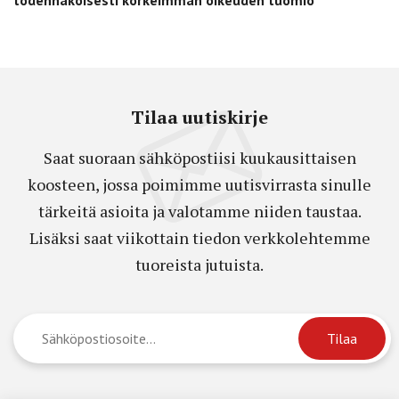
Tilaa uutiskirje
Saat suoraan sähköpostiisi kuukausittaisen
koosteen, jossa poimimme uutisvirrasta sinulle
tärkeitä asioita ja valotamme niiden taustaa.
Lisäksi saat viikottain tiedon verkkolehtemme
tuoreista jutuista.