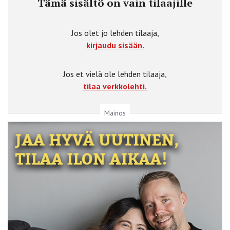
Tämä sisältö on vain tilaajille
Jos olet jo lehden tilaaja,
kirjaudu sisään.
Jos et vielä ole lehden tilaaja,
tilaa verkkolehti.
Mainos