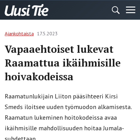
Ajankohtaista
17.5.2023
Vapaaehtoiset lukevat
Raamattua ikäihmisille
hoivakodeissa
Raamatunlukijain Liiton pääsihteeri Kirsi
Smeds iloitsee uuden työmuodon alkamisesta.
Raamatun lukeminen hoitokodeissa avaa
ikäihmisille mahdollisuuden hoitaa Jumala-
suhdettaan.