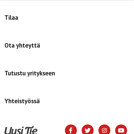
Tilaa
Ota yhteyttä
Tutustu yritykseen
Yhteistyössä