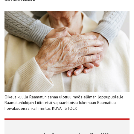
Oikeus kuulla Raamatun sanaa ulottuu myös elämän loppupuolelle.
Raamatunlukijain Liitto etsii vapaaehtoisia lukemaan Raamattua
hoivakodeissa ikäihmisille. KUVA: ISTOCK