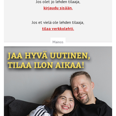
Jos olet jo lehden tilaaja,
kirjaudu sisään.
Jos et vielä ole lehden tilaaja,
tilaa verkkolehti.
Mainos