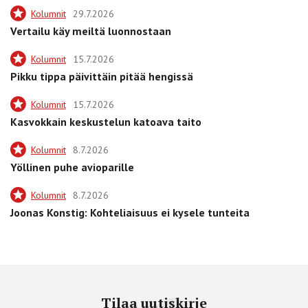
Kolumnit
29.7.2026
Vertailu käy meiltä luonnostaan
Kolumnit
15.7.2026
Pikku tippa päivittäin pitää hengissä
Kolumnit
15.7.2026
Kasvokkain keskustelun katoava taito
Kolumnit
8.7.2026
Yöllinen puhe avioparille
Kolumnit
8.7.2026
Joonas Konstig: Kohteliaisuus ei kysele tunteita
Tilaa uutiskirje