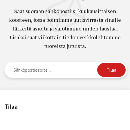
Saat suoraan sähköpostiisi kuukausittaisen
koosteen, jossa poimimme uutisvirrasta sinulle
tärkeitä asioita ja valotamme niiden taustaa.
Lisäksi saat viikottain tiedon verkkolehtemme
tuoreista jutuista.
Tilaa