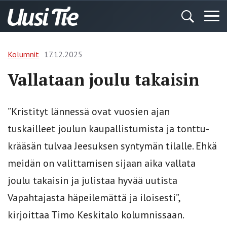
Kolumnit
17.12.2025
Vallataan joulu takaisin
”Kristityt lännessä ovat vuosien ajan
tuskailleet joulun kaupallistumista ja tonttu-
krääsän tulvaa Jeesuksen syntymän tilalle. Ehkä
meidän on valittamisen sijaan aika vallata
joulu takaisin ja julistaa hyvää uutista
Vapahtajasta häpeilemättä ja iloisesti”,
kirjoittaa Timo Keskitalo kolumnissaan.