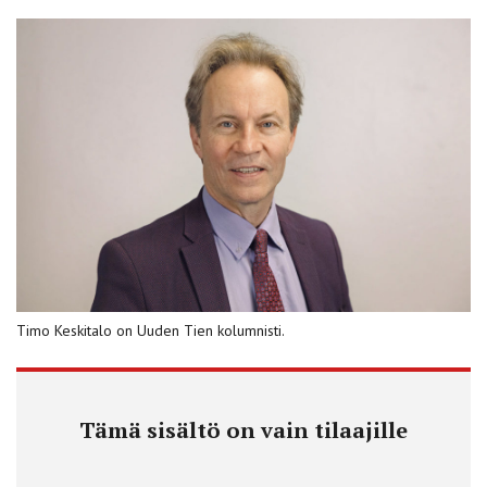
Timo Keskitalo on Uuden Tien kolumnisti.
Tämä sisältö on vain tilaajille