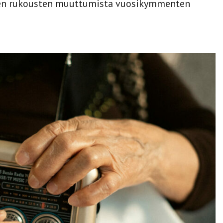
ksien rukousten muuttumista vuosikymmenten