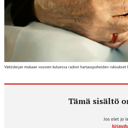
Väitöskirjan mukaan vuosien kuluessa radion hartauspuheiden rukoukset
Tämä sisältö on
Jos olet jo l
kirjaudu