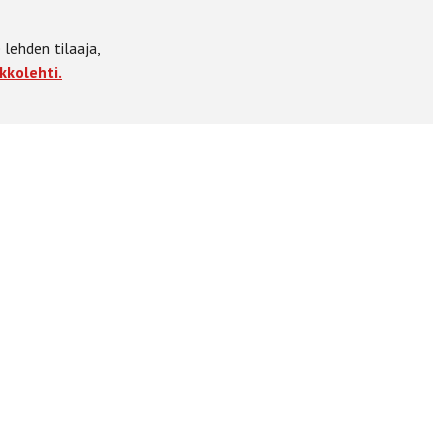
 lehden tilaaja,
kkolehti.