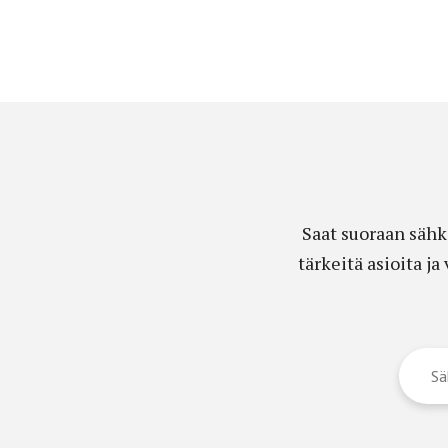
Saat suoraan sähk
tärkeitä asioita j