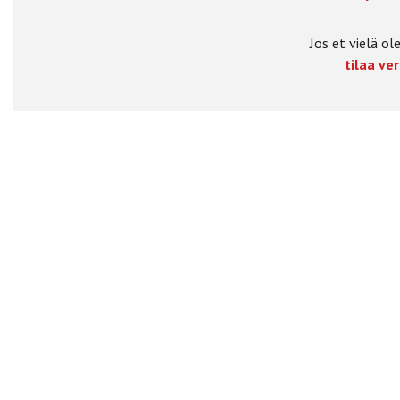
Jos et vielä ole
tilaa ver