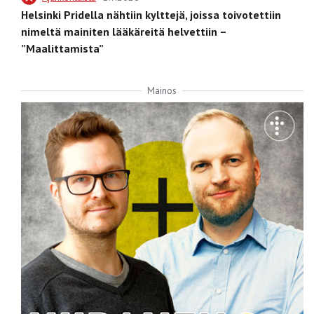
Helsinki Pridella nähtiin kylttejä, joissa toivotettiin
nimeltä mainiten lääkäreitä helvettiin –
”Maalittamista”
Mainos