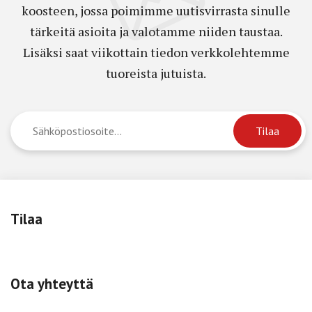
koosteen, jossa poimimme uutisvirrasta sinulle
tärkeitä asioita ja valotamme niiden taustaa.
Lisäksi saat viikottain tiedon verkkolehtemme
tuoreista jutuista.
Tilaa
Ota yhteyttä