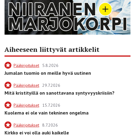
Aiheeseen liittyvät artikkelit
Pääkirjoitukset
5.8.2026
Jumalan tuomio on meille hyvä uutinen
Pääkirjoitukset
29.7.2026
Mitä kristityillä on sanottavana syntyvyyskriisiin?
Pääkirjoitukset
15.7.2026
Kuolema ei ole vain tekninen ongelma
Pääkirjoitukset
8.7.2026
Kirkko ei voi olla auki kaikelle