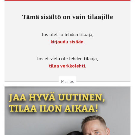
Tämä sisältö on vain tilaajille
Jos olet jo lehden tilaaja,
kirjaudu sisään.
Jos et vielä ole lehden tilaaja,
tilaa verkkolehti.
Mainos