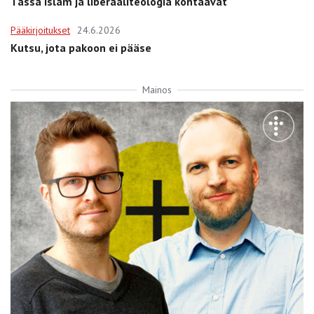
Tässä islam ja liberaaliteologia kohtaavat
Pääkirjoitukset
24.6.2026
Kutsu, jota pakoon ei pääse
Mainos