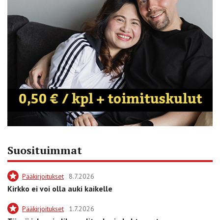
Suosituimmat
Pääkirjoitukset
8.7.2026
Kirkko ei voi olla auki kaikelle
Pääkirjoitukset
1.7.2026