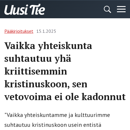
Pääkirjoitukset
15.1.2025
Vaikka yhteiskunta
suhtautuu yhä
kriittisemmin
kristinuskoon, sen
vetovoima ei ole kadonnut
"Vaikka yhteiskuntamme ja kulttuurimme
suhtautuu kristinuskoon usein entistä