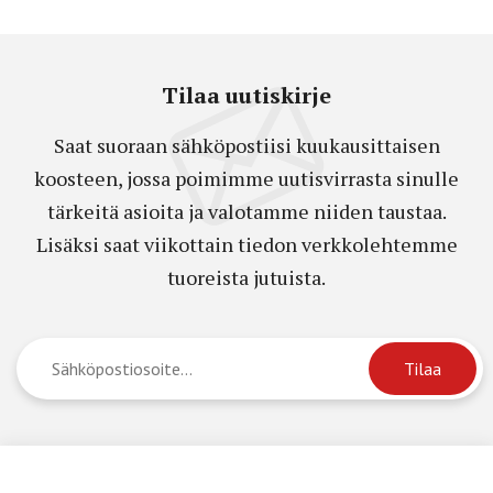
Tilaa uutiskirje
Saat suoraan sähköpostiisi kuukausittaisen
koosteen, jossa poimimme uutisvirrasta sinulle
tärkeitä asioita ja valotamme niiden taustaa.
Lisäksi saat viikottain tiedon verkkolehtemme
tuoreista jutuista.