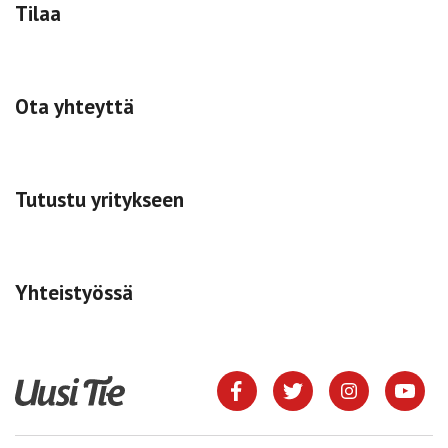
Tilaa
Ota yhteyttä
Tutustu yritykseen
Yhteistyössä