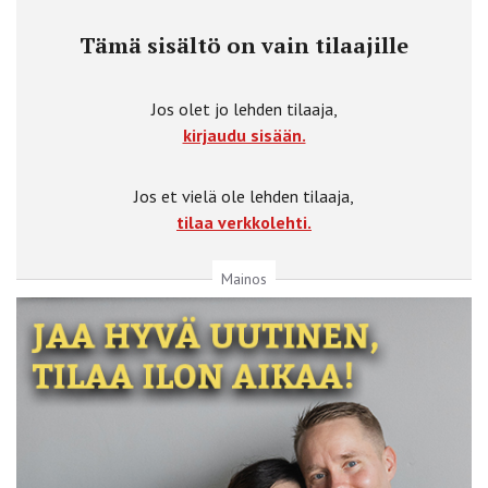
Tämä sisältö on vain tilaajille
Jos olet jo lehden tilaaja,
kirjaudu sisään.
Jos et vielä ole lehden tilaaja,
tilaa verkkolehti.
Mainos