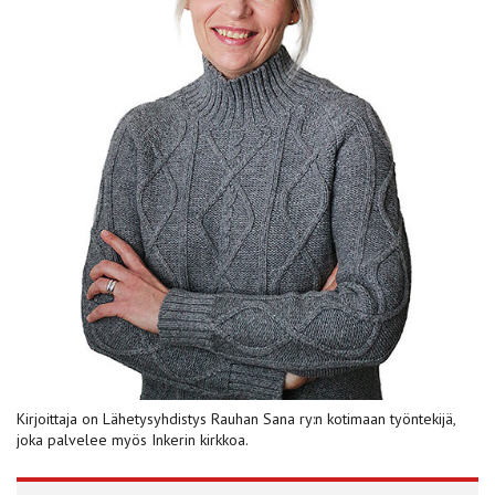
Kirjoittaja on Lähetys­yhdistys Rauhan Sana ry:n kotimaan työntekijä,
joka palvelee myös Inkerin kirkkoa.