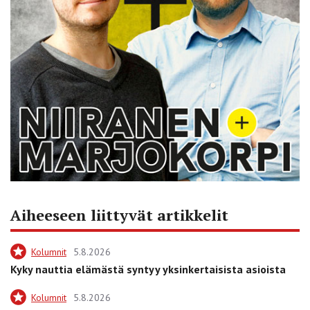
Aiheeseen liittyvät artikkelit
Kolumnit
5.8.2026
Kyky nauttia elämästä syntyy yksinkertaisista asioista
Kolumnit
5.8.2026