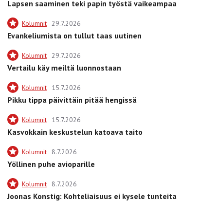
Lapsen saaminen teki papin työstä vaikeampaa
Kolumnit
29.7.2026
Evankeliumista on tullut taas uutinen
Kolumnit
29.7.2026
Vertailu käy meiltä luonnostaan
Kolumnit
15.7.2026
Pikku tippa päivittäin pitää hengissä
Kolumnit
15.7.2026
Kasvokkain keskustelun katoava taito
Kolumnit
8.7.2026
Yöllinen puhe avioparille
Kolumnit
8.7.2026
Joonas Konstig: Kohteliaisuus ei kysele tunteita