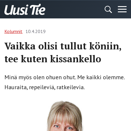
Kolumnit
10.4.2019
Vaikka olisi tullut köniin,
tee kuten kissankello
Minä myös olen ohuen ohut. Me kaikki olemme.
Hauraita, repeileviä, ratkeilevia.