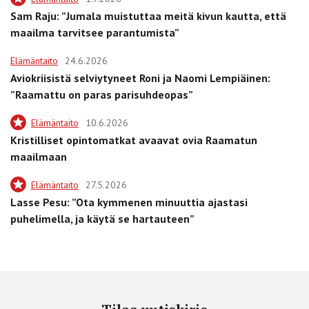
Sam Raju: ”Jumala muistuttaa meitä kivun kautta, että
maailma tarvitsee parantumista”
Elämäntaito
24.6.2026
Aviokriisistä selviytyneet Roni ja Naomi Lempiäinen:
”Raamattu on paras parisuhdeopas”
Elämäntaito
10.6.2026
Kristilliset opintomatkat avaavat ovia Raamatun
maailmaan
Elämäntaito
27.5.2026
Lasse Pesu: ”Ota kymmenen minuuttia ajastasi
puhelimella, ja käytä se hartauteen”