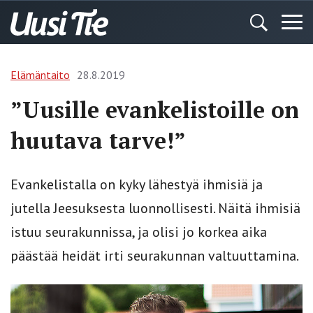
Elämäntaito
28.8.2019
”Uusille evankelistoille on
huutava tarve!”
Evankelistalla on kyky lähestyä ihmisiä ja
jutella Jeesuksesta luonnollisesti. Näitä ihmisiä
istuu seurakunnissa, ja olisi jo korkea aika
päästää heidät irti seurakunnan valtuuttamina.