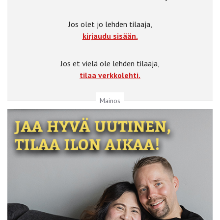
Jos olet jo lehden tilaaja,
kirjaudu sisään.
Jos et vielä ole lehden tilaaja,
tilaa verkkolehti.
Mainos