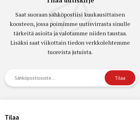
Tilaa uutiskirje
Saat suoraan sähköpostiisi kuukausittaisen
koosteen, jossa poimimme uutisvirrasta sinulle
tärkeitä asioita ja valotamme niiden taustaa.
Lisäksi saat viikottain tiedon verkkolehtemme
tuoreista jutuista.
Tilaa