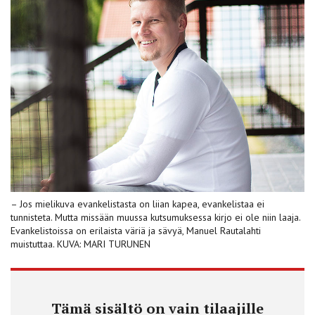
– Jos mielikuva evankelistasta on liian kapea, evankelistaa ei
tunnisteta. Mutta missään muussa kutsumuksessa kirjo ei ole niin laaja.
Evankelistoissa on erilaista väriä ja sävyä, Manuel Rautalahti
muistuttaa. KUVA: MARI TURUNEN
Tämä sisältö on vain tilaajille