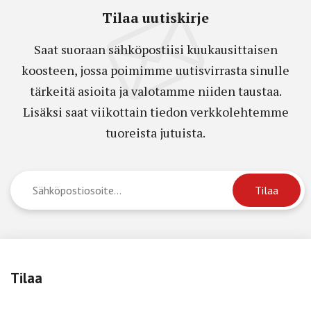
Tilaa uutiskirje
Saat suoraan sähköpostiisi kuukausittaisen
koosteen, jossa poimimme uutisvirrasta sinulle
tärkeitä asioita ja valotamme niiden taustaa.
Lisäksi saat viikottain tiedon verkkolehtemme
tuoreista jutuista.
Tilaa