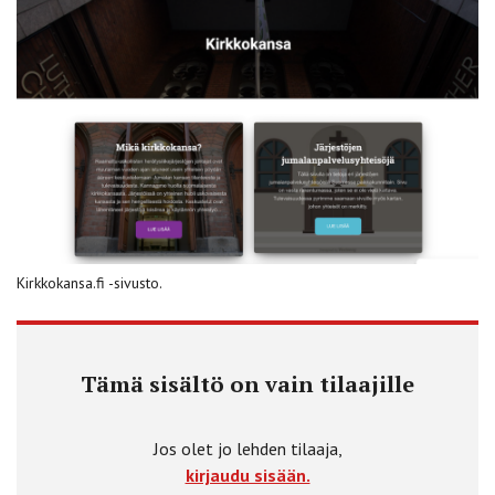
Kirkkokansa.fi -sivusto.
Tämä sisältö on vain tilaajille
Jos olet jo lehden tilaaja,
kirjaudu sisään.