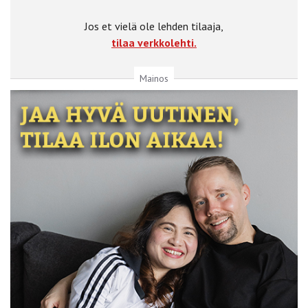
Jos et vielä ole lehden tilaaja,
tilaa verkkolehti.
Mainos