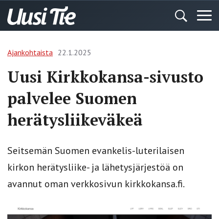
Ajankohtaista
22.1.2025
Uusi Kirkkokansa-sivusto
palvelee Suomen
herätysliikeväkeä
Seitsemän Suomen evankelis-luterilaisen
kirkon herätysliike- ja lähetysjärjestöä on
avannut oman verkkosivun kirkkokansa.fi.