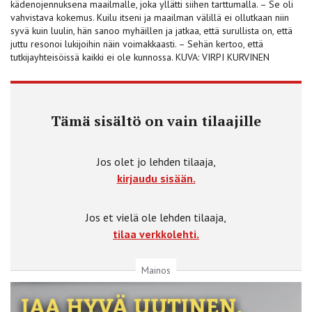
kädenojennuksena maailmalle, joka yllätti siihen tarttumalla. – Se oli
vahvistava kokemus. Kuilu itseni ja maailman välillä ei ollutkaan niin
syvä kuin luulin, hän sanoo myhäillen ja jatkaa, että surullista on, että
juttu resonoi lukijoihin näin voimakkaasti. – Sehän kertoo, että
tutkijayhteisöissä kaikki ei ole kunnossa. KUVA: VIRPI KURVINEN
Tämä sisältö on vain tilaajille
Jos olet jo lehden tilaaja,
kirjaudu sisään.
Jos et vielä ole lehden tilaaja,
tilaa verkkolehti.
Mainos