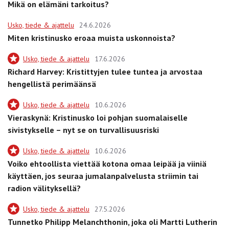
Mikä on elämäni tarkoitus?
Usko, tiede & ajattelu
24.6.2026
Miten kristinusko eroaa muista uskonnoista?
Usko, tiede & ajattelu
17.6.2026
Richard Harvey: Kristittyjen tulee tuntea ja arvostaa
hengellistä perimäänsä
Usko, tiede & ajattelu
10.6.2026
Vieraskynä: Kristinusko loi pohjan suomalaiselle
sivistykselle – nyt se on turvallisuusriski
Usko, tiede & ajattelu
10.6.2026
Voiko ehtoollista viettää kotona omaa leipää ja viiniä
käyttäen, jos seuraa jumalanpalvelusta striimin tai
radion välityksellä?
Usko, tiede & ajattelu
27.5.2026
Tunnetko Philipp Melanchthonin, joka oli Martti Lutherin