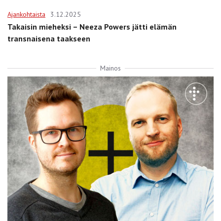
Ajankohtaista
3.12.2025
Takaisin mieheksi – Neeza Powers jätti elämän
transnaisena taakseen
Mainos