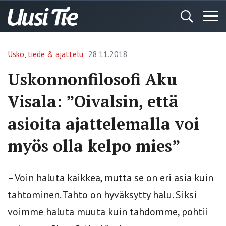
Usko, tiede & ajattelu
28.11.2018
Uskonnonfilosofi Aku
Visala: ”Oivalsin, että
asioita ajattelemalla voi
myös olla kelpo mies”
– Voin haluta kaikkea, mutta se on eri asia kuin
tahtominen. Tahto on hyväksytty halu. Siksi
voimme haluta muuta kuin tahdomme, pohtii