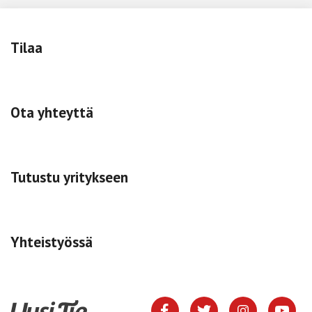
Tilaa
Ota yhteyttä
Tutustu yritykseen
Yhteistyössä