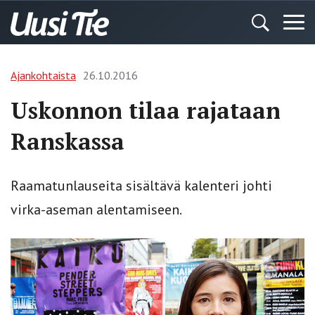
Ajankohtaista
26.10.2016
Uskonnon tilaa rajataan
Ranskassa
Raamatunlauseita sisältävä kalenteri johti
virka-aseman alentamiseen.