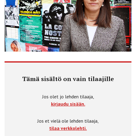
Tämä sisältö on vain tilaajille
Jos olet jo lehden tilaaja,
kirjaudu sisään.
Jos et vielä ole lehden tilaaja,
tilaa verkkolehti.