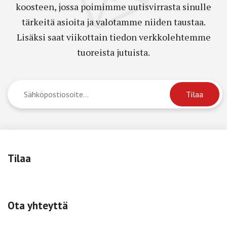
koosteen, jossa poimimme uutisvirrasta sinulle
tärkeitä asioita ja valotamme niiden taustaa.
Lisäksi saat viikottain tiedon verkkolehtemme
tuoreista jutuista.
Tilaa
Ota yhteyttä