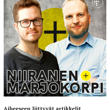
Aiheeseen liittyvät artikkelit