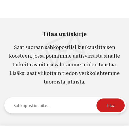
Tilaa uutiskirje
Saat suoraan sähköpostiisi kuukausittaisen
koosteen, jossa poimimme uutisvirrasta sinulle
tärkeitä asioita ja valotamme niiden taustaa.
Lisäksi saat viikottain tiedon verkkolehtemme
tuoreista jutuista.