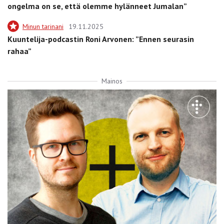
ongelma on se, että olemme hylänneet Jumalan”
Minun tarinani
19.11.2025
Kuuntelija-podcastin Roni Arvonen: ”Ennen seurasin
rahaa”
Mainos