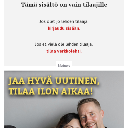
Tämä sisältö on vain tilaajille
Jos olet jo lehden tilaaja,
kirjaudu sisään.
Jos et vielä ole lehden tilaaja,
tilaa verkkolehti.
Mainos