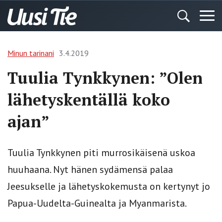
Minun tarinani
3.4.2019
Tuulia Tynkkynen: ”Olen
lähetyskentällä koko
ajan”
Tuulia Tynkkynen piti murrosikäisenä uskoa
huuhaana. Nyt hänen sydämensä palaa
Jeesukselle ja lähetyskokemusta on kertynyt jo
Papua-Uudelta-Guinealta ja Myanmarista.