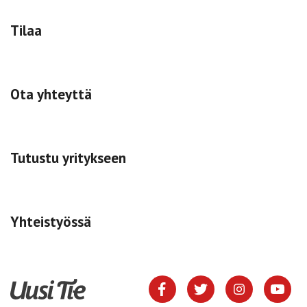
Tilaa
Ota yhteyttä
Tutustu yritykseen
Yhteistyössä