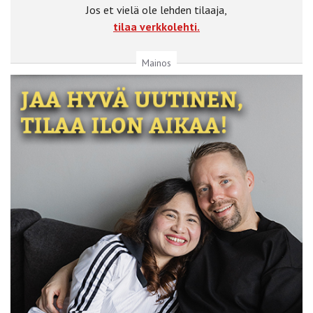
Jos et vielä ole lehden tilaaja,
tilaa verkkolehti.
Mainos