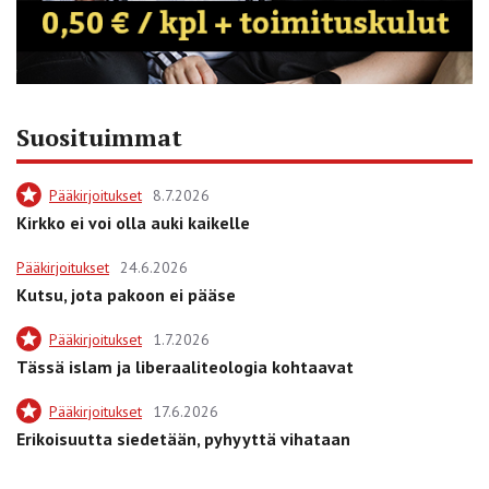
Suosituimmat
Pääkirjoitukset
8.7.2026
Kirkko ei voi olla auki kaikelle
Pääkirjoitukset
24.6.2026
Kutsu, jota pakoon ei pääse
Pääkirjoitukset
1.7.2026
Tässä islam ja liberaaliteologia kohtaavat
Pääkirjoitukset
17.6.2026
Erikoisuutta siedetään, pyhyyttä vihataan