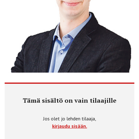
Tämä sisältö on vain tilaajille
Jos olet jo lehden tilaaja,
kirjaudu sisään.