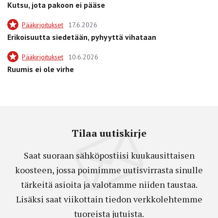
Kutsu, jota pakoon ei pääse
Pääkirjoitukset
17.6.2026
Erikoisuutta siedetään, pyhyyttä vihataan
Pääkirjoitukset
10.6.2026
Ruumis ei ole virhe
Tilaa uutiskirje
Saat suoraan sähköpostiisi kuukausittaisen
koosteen, jossa poimimme uutisvirrasta sinulle
tärkeitä asioita ja valotamme niiden taustaa.
Lisäksi saat viikottain tiedon verkkolehtemme
tuoreista jutuista.