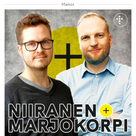
Mainos