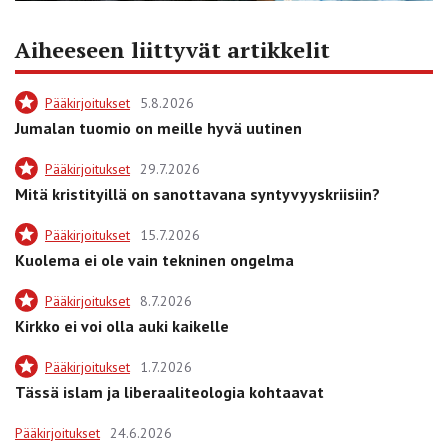
Aiheeseen liittyvät artikkelit
Pääkirjoitukset
5.8.2026
Jumalan tuomio on meille hyvä uutinen
Pääkirjoitukset
29.7.2026
Mitä kristityillä on sanottavana syntyvyyskriisiin?
Pääkirjoitukset
15.7.2026
Kuolema ei ole vain tekninen ongelma
Pääkirjoitukset
8.7.2026
Kirkko ei voi olla auki kaikelle
Pääkirjoitukset
1.7.2026
Tässä islam ja liberaaliteologia kohtaavat
Pääkirjoitukset
24.6.2026