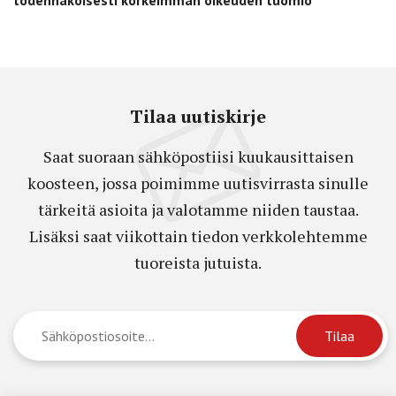
todennäköisesti korkeimman oikeuden tuomio
Tilaa uutiskirje
Saat suoraan sähköpostiisi kuukausittaisen
koosteen, jossa poimimme uutisvirrasta sinulle
tärkeitä asioita ja valotamme niiden taustaa.
Lisäksi saat viikottain tiedon verkkolehtemme
tuoreista jutuista.