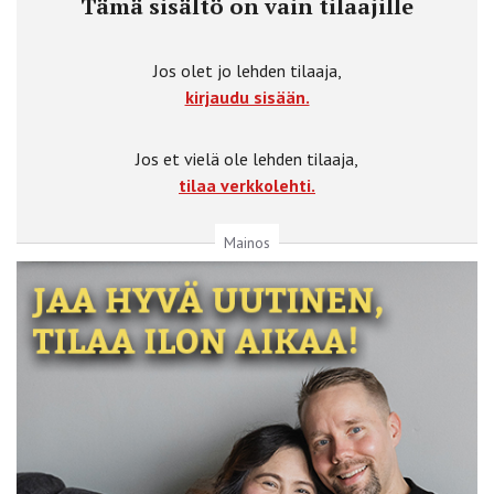
Tämä sisältö on vain tilaajille
Jos olet jo lehden tilaaja,
kirjaudu sisään.
Jos et vielä ole lehden tilaaja,
tilaa verkkolehti.
Mainos