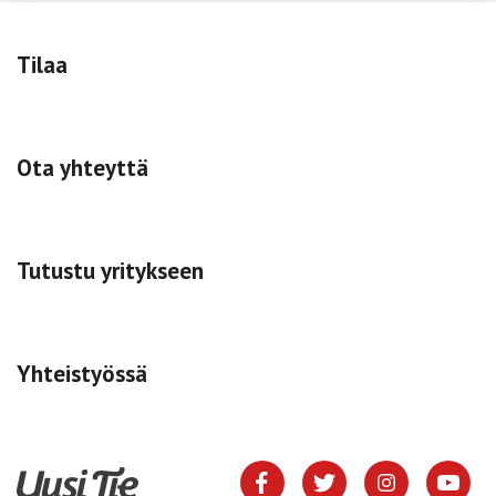
Tilaa
Ota yhteyttä
Tutustu yritykseen
Yhteistyössä