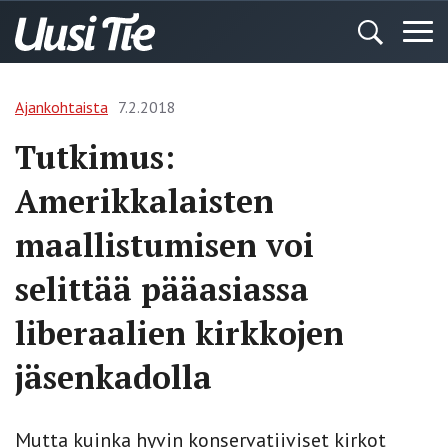
Ajankohtaista
7.2.2018
Tutkimus:
Amerikkalaisten
maallistumisen voi
selittää pääasiassa
liberaalien kirkkojen
jäsenkadolla
Mutta kuinka hyvin konservatiiviset kirkot