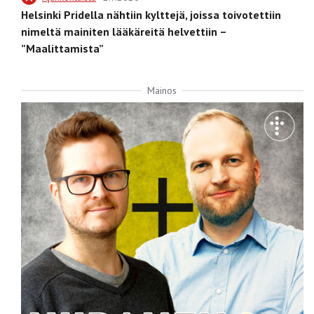
Helsinki Pridella nähtiin kylttejä, joissa toivotettiin
nimeltä mainiten lääkäreitä helvettiin –
”Maalittamista”
Mainos