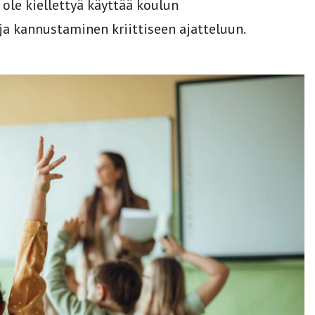
i ole kiellettyä käyttää koulun
ja kannustaminen kriittiseen ajatteluun.