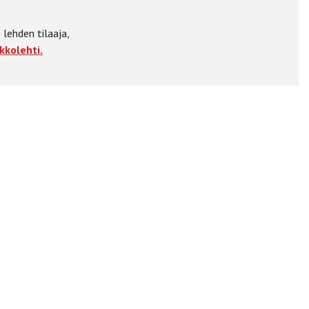
 lehden tilaaja,
kkolehti.