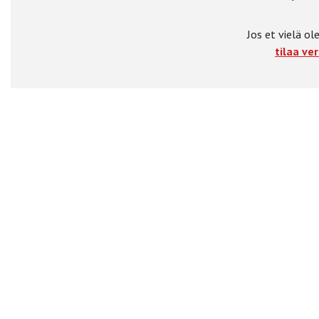
Jos et vielä ole
tilaa ver