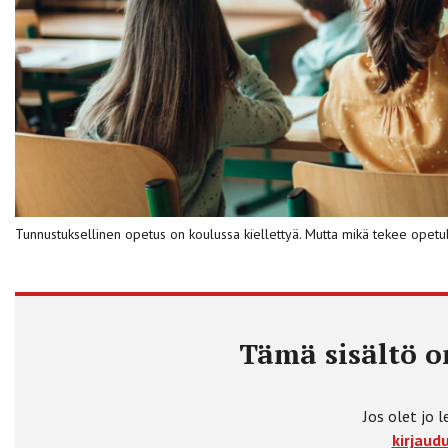
Tunnustuksellinen opetus on koulussa kiellettyä. Mutta mikä tekee opetu
Tämä sisältö on
Jos olet jo l
kirjaudu