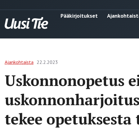
Pääkirjoitukset
Ajankohtaist
Ajankohtaista
22.2.2023
Uskonnonopetus ei
uskonnonharjoitus
tekee opetuksesta 