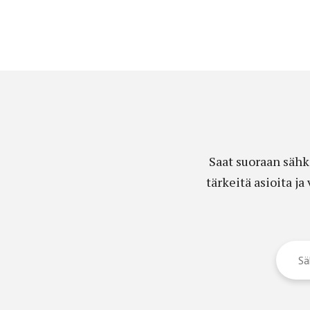
Saat suoraan sähk
tärkeitä asioita j