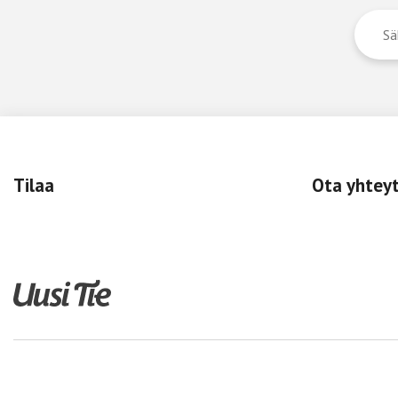
Tilaa
Ota yhtey