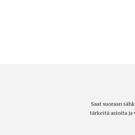
Saat suoraan sähk
tärkeitä asioita j