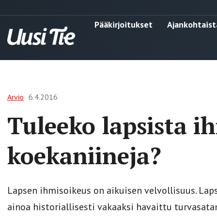
Pääkirjoitukset
Ajankohtaist
Arvio
6.4.2016
Tuleeko lapsista i
koekaniineja?
Lapsen ihmisoikeus on aikuisen velvollisuus. Lapse
ainoa historiallisesti vakaaksi havaittu turvasa