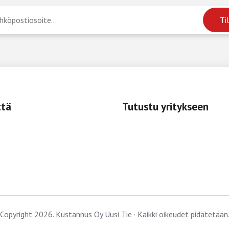
ttä
Tutustu yritykseen
Copyright 2026. Kustannus Oy Uusi Tie · Kaikki oikeudet pidätetään