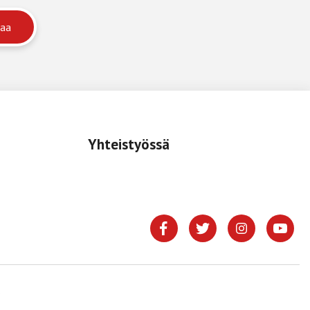
Yhteistyössä
.