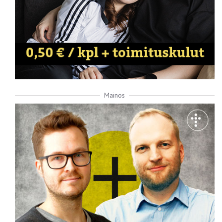
Mainos