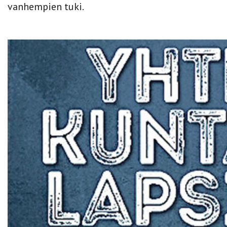
vanhempien tuki.