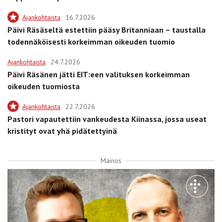
Ajankohtaista
16.7.2026
Päivi Räsäseltä estettiin pääsy Britanniaan – taustalla
todennäköisesti korkeimman oikeuden tuomio
Ajankohtaista
24.7.2026
Päivi Räsänen jätti EIT:een valituksen korkeimman
oikeuden tuomiosta
Ajankohtaista
22.7.2026
Pastori vapautettiin vankeudesta Kiinassa, jossa useat
kristityt ovat yhä pidätettyinä
Mainos