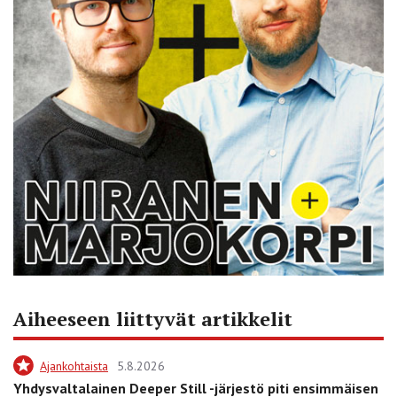
Aiheeseen liittyvät artikkelit
Ajankohtaista
5.8.2026
Yhdysvaltalainen Deeper Still -järjestö piti ensimmäisen