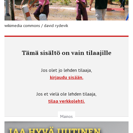
wikimedia commons / david rydevik
Tämä sisältö on vain tilaajille
Jos olet jo lehden tilaaja,
kirjaudu sisään.
Jos et vielä ole lehden tilaaja,
tilaa verkkolehti.
Mainos