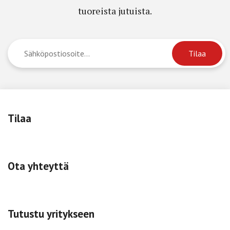
tuoreista jutuista.
Tilaa
Ota yhteyttä
Tutustu yritykseen