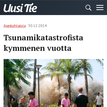
Ajankohtaista
30.12.2014
Tsunamikatastrofista
kymmenen vuotta