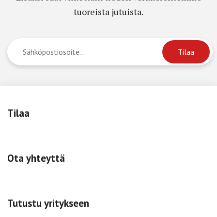
tuoreista jutuista.
Tilaa
Ota yhteyttä
Tutustu yritykseen