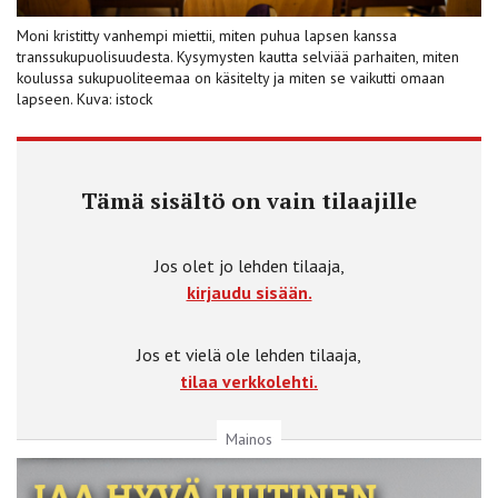
Moni kristitty vanhempi miettii, miten puhua lapsen kanssa
transsukupuolisuudesta. Kysymysten kautta selviää parhaiten, miten
koulussa sukupuoliteemaa on käsitelty ja miten se vaikutti omaan
lapseen. Kuva: istock
Tämä sisältö on vain tilaajille
Jos olet jo lehden tilaaja,
kirjaudu sisään.
Jos et vielä ole lehden tilaaja,
tilaa verkkolehti.
Mainos