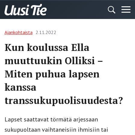
Ajankohtaista
2.11.2022
Kun koulussa Ella
muuttuukin Olliksi –
Miten puhua lapsen
kanssa
transsukupuolisuudesta?
Lapset saattavat törmätä arjessaan
sukupuoltaan vaihtaneisiin ihmisiin tai