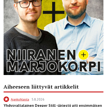
Aiheeseen liittyvät artikkelit
Ajankohtaista
5.8.2026
Yhdysvaltalainen Deeper Still -järjestö piti ensimmäisen