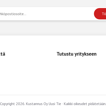
ttä
Tutustu yritykseen
Copyright 2026. Kustannus Oy Uusi Tie · Kaikki oikeudet pidätetään