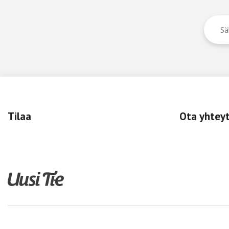
Tilaa
Ota yhtey