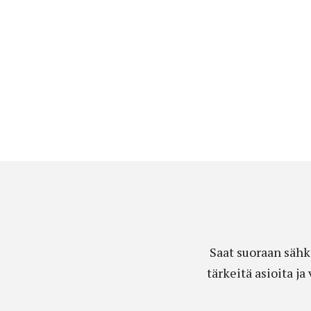
Saat suoraan sähk
tärkeitä asioita j