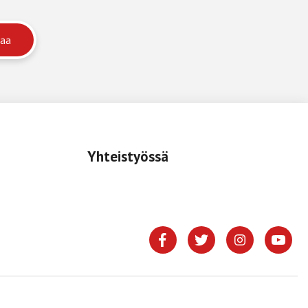
Yhteistyössä
.