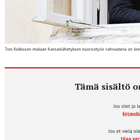
Toni Kokkosen mukaan Kansanlähetyksen nuorisotyön vahvuutena on Jees
Tämä sisältö on
Jos olet jo l
kirjaudu
Jos et vielä ole
tilaa ver