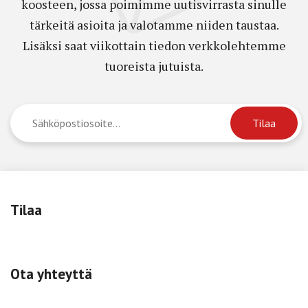
koosteen, jossa poimimme uutisvirrasta sinulle
tärkeitä asioita ja valotamme niiden taustaa.
Lisäksi saat viikottain tiedon verkkolehtemme
tuoreista jutuista.
Tilaa
Ota yhteyttä