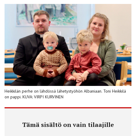
Heikkilän perhe on lähdössä lähetystyöhön Albaniaan. Toni Heikkilä
on pappi. KUVA: VIRPI KURVINEN
Tämä sisältö on vain tilaajille