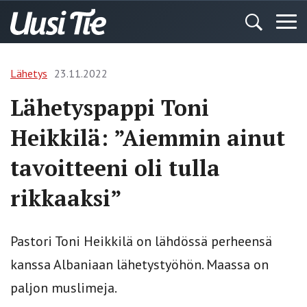
Lähetys
23.11.2022
Lähetyspappi Toni
Heikkilä: ”Aiemmin ainut
tavoitteeni oli tulla
rikkaaksi”
Pastori Toni Heikkilä on lähdössä perheensä
kanssa Albaniaan lähetystyöhön. Maassa on
paljon muslimeja.