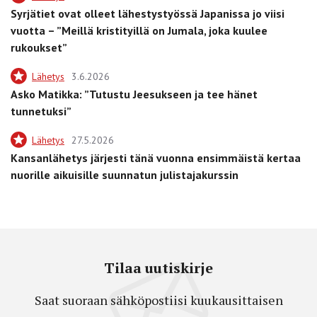
Syrjätiet ovat olleet lähestystyössä Japanissa jo viisi
vuotta – ”Meillä kristityillä on Jumala, joka kuulee
rukoukset”
Lähetys
3.6.2026
Asko Matikka: ”Tutustu Jeesukseen ja tee hänet
tunnetuksi”
Lähetys
27.5.2026
Kansanlähetys järjesti tänä vuonna ensimmäistä kertaa
nuorille aikuisille suunnatun julistajakurssin
Tilaa uutiskirje
Saat suoraan sähköpostiisi kuukausittaisen