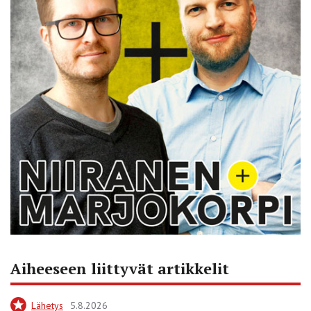
Aiheeseen liittyvät artikkelit
Lähetys
5.8.2026