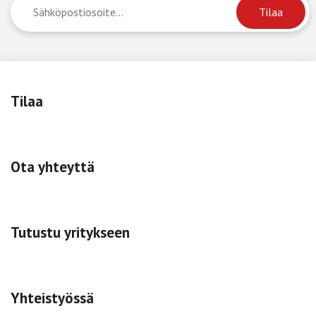
Tilaa
Ota yhteyttä
Tutustu yritykseen
Yhteistyössä