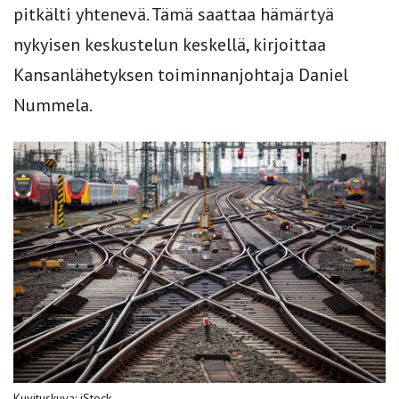
pitkälti yhtenevä. Tämä saattaa hämärtyä
nykyisen keskustelun keskellä, kirjoittaa
Kansanlähetyksen toiminnanjohtaja Daniel
Nummela.
Kuvituskuva: iStock.