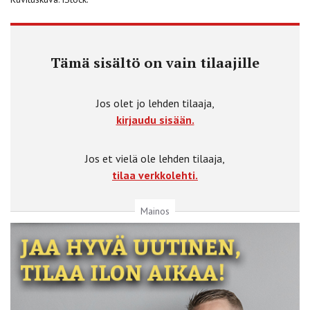
Tämä sisältö on vain tilaajille
Jos olet jo lehden tilaaja,
kirjaudu sisään.
Jos et vielä ole lehden tilaaja,
tilaa verkkolehti.
Mainos