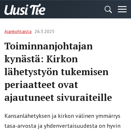
Ajankohtaista
26.3.2025
Toiminnanjohtajan
kynästä: Kirkon
lähetystyön tukemisen
periaatteet ovat
ajautuneet sivuraiteille
Kansanlähetyksen ja kirkon välinen ymmärrys
tasa-arvosta ja yhdenvertaisuudesta on hyvin