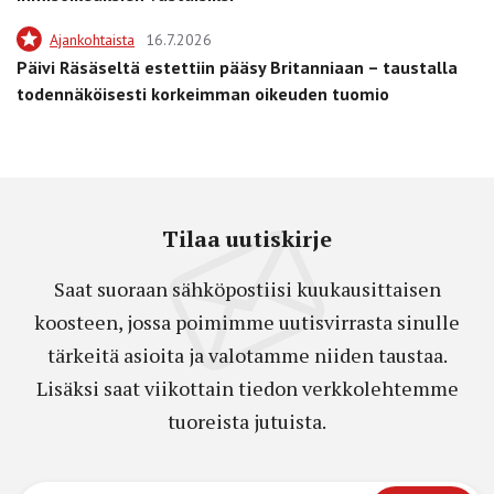
Ajankohtaista
16.7.2026
Päivi Räsäseltä estettiin pääsy Britanniaan – taustalla
todennäköisesti korkeimman oikeuden tuomio
Tilaa uutiskirje
Saat suoraan sähköpostiisi kuukausittaisen
koosteen, jossa poimimme uutisvirrasta sinulle
tärkeitä asioita ja valotamme niiden taustaa.
Lisäksi saat viikottain tiedon verkkolehtemme
tuoreista jutuista.