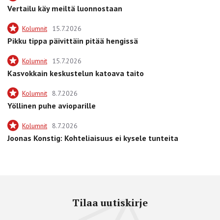
Vertailu käy meiltä luonnostaan
Kolumnit
15.7.2026
Pikku tippa päivittäin pitää hengissä
Kolumnit
15.7.2026
Kasvokkain keskustelun katoava taito
Kolumnit
8.7.2026
Yöllinen puhe avioparille
Kolumnit
8.7.2026
Joonas Konstig: Kohteliaisuus ei kysele tunteita
Tilaa uutiskirje