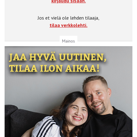
kirjaudu sisään.
Jos et vielä ole lehden tilaaja,
tilaa verkkolehti.
Mainos