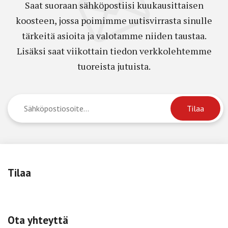
Saat suoraan sähköpostiisi kuukausittaisen
koosteen, jossa poimimme uutisvirrasta sinulle
tärkeitä asioita ja valotamme niiden taustaa.
Lisäksi saat viikottain tiedon verkkolehtemme
tuoreista jutuista.
Tilaa
Ota yhteyttä