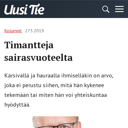
Kolumnit
27.3.2019
Timantteja
sairasvuoteelta
Kärsivällä ja hauraalla ihmiselläkin on arvo,
joka ei perustu siihen, mitä hän kykenee
tekemään tai miten hän voi yhteiskuntaa
hyödyttää.