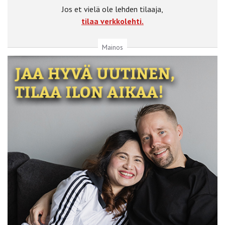
Jos et vielä ole lehden tilaaja,
tilaa verkkolehti.
Mainos