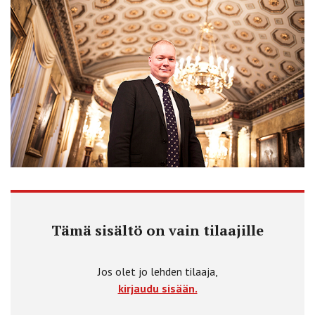
Tämä sisältö on vain tilaajille
Jos olet jo lehden tilaaja,
kirjaudu sisään.