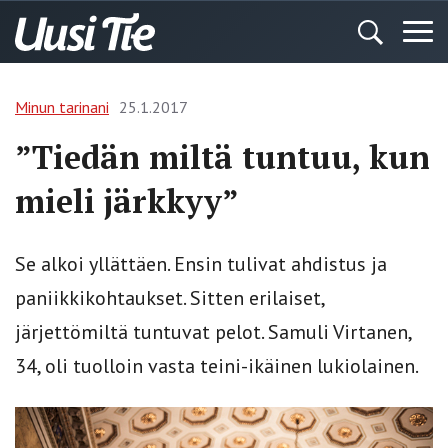
Minun tarinani
25.1.2017
”Tiedän miltä tuntuu, kun
mieli järkkyy”
Se alkoi yllättäen. Ensin tulivat ahdistus ja
paniikkikohtaukset. Sitten erilaiset,
järjettömiltä tuntuvat pelot. Samuli Virtanen,
34, oli tuolloin vasta teini-ikäinen lukiolainen.