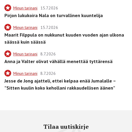
Minun tarinani
15.7.2026
Pirjon lukukoira Nala on turvallinen kuuntelija
Minun tarinani
15.7.2026
Maarit Filppula on nukkunut kuuden vuoden ajan ulkona
säässä kuin säässä
Minun tarinani
8.7.2026
Anna ja Valter olivat vähällä menettää tyttärensä
Minun tarinani
8.7.2026
Jesse de Jong ajatteli, ettei kelpaa enää Jumalalle –
”Sitten kuulin koko kehollani rakkaudellisen äänen”
Tilaa uutiskirje