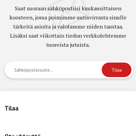
Saat suoraan sähköpostiisi kuukausittaisen
koosteen, jossa poimimme uutisvirrasta sinulle
tärkeitä asioita ja valotamme niiden taustaa.
Lisäksi saat viikottain tiedon verkkolehtemme
tuoreista jutuista.
Tilaa