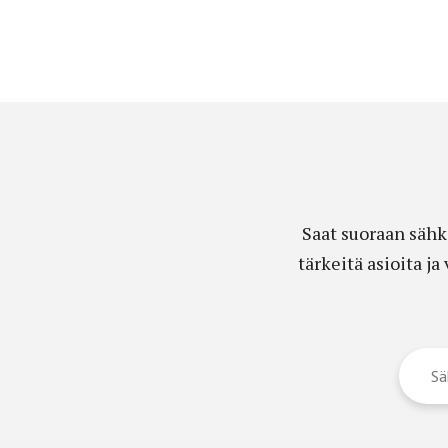
Saat suoraan sähk
tärkeitä asioita j