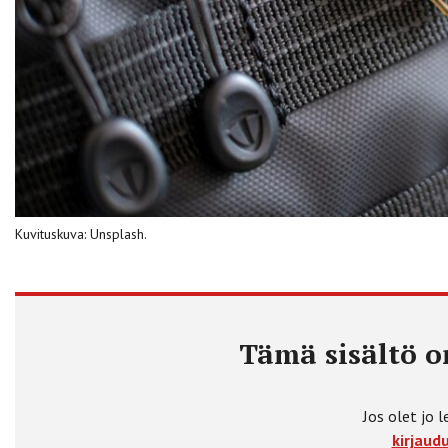
Kuvituskuva: Unsplash.
Tämä sisältö on
Jos olet jo l
kirjaudu