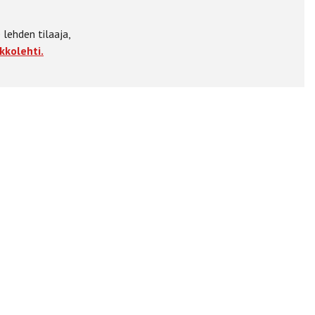
 lehden tilaaja,
kkolehti.