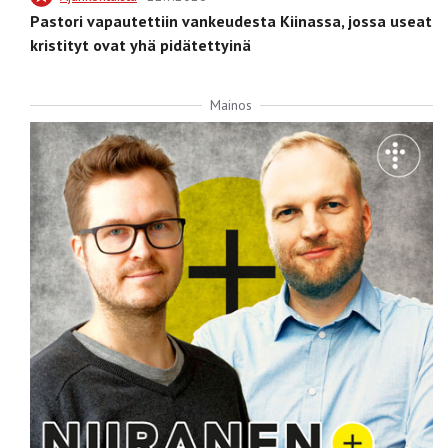
Pastori vapautettiin vankeudesta Kiinassa, jossa useat
kristityt ovat yhä pidätettyinä
Mainos