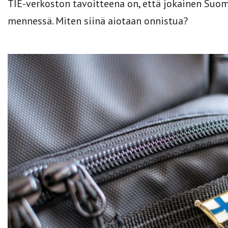
TIE-verkoston tavoitteena on, että jokainen Suo
mennessä. Miten siinä aiotaan onnistua?