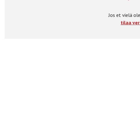
Jos et vielä ole
tilaa ver