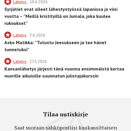
Lähetys
10.6.2026
Syrjätiet ovat olleet lähestystyössä Japanissa jo viisi
vuotta – ”Meillä kristityillä on Jumala, joka kuulee
rukoukset”
Lähetys
3.6.2026
Asko Matikka: ”Tutustu Jeesukseen ja tee hänet
tunnetuksi”
Lähetys
27.5.2026
Kansanlähetys järjesti tänä vuonna ensimmäistä kertaa
nuorille aikuisille suunnatun julistajakurssin
Tilaa uutiskirje
Saat suoraan sähköpostiisi kuukausittaisen