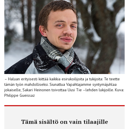
– Haluan erityisesti kiittää kaikkia esirukoilijoita ja tukijoita: Te teette
tämän työn mahdolliseksi. Siunattua Vapahtajamme syntymäjuhlaa
jokaiselle, Sakari Heinonen toivottaa Uusi Tie –lehden lukijoille. Kuva:
Philippe Gueissaz
Tämä sisältö on vain tilaajille