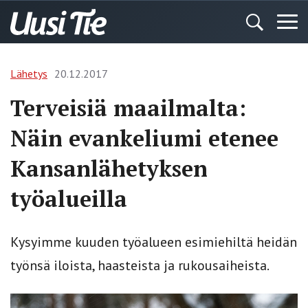
Lähetys
20.12.2017
Terveisiä maailmalta:
Näin evankeliumi etenee
Kansanlähetyksen
työalueilla
Kysyimme kuuden työalueen esimiehiltä heidän
työnsä iloista, haasteista ja rukousaiheista.