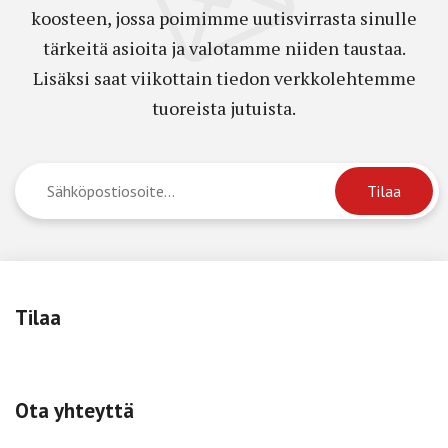
koosteen, jossa poimimme uutisvirrasta sinulle
tärkeitä asioita ja valotamme niiden taustaa.
Lisäksi saat viikottain tiedon verkkolehtemme
tuoreista jutuista.
Tilaa
Ota yhteyttä