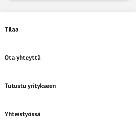
Tilaa
Ota yhteyttä
Tutustu yritykseen
Yhteistyössä