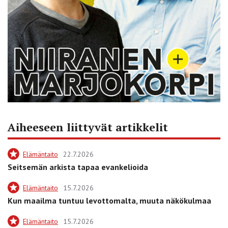
Aiheeseen liittyvät artikkelit
Elämäntaito
22.7.2026
Seitsemän arkista tapaa evankelioida
Elämäntaito
15.7.2026
Kun maailma tuntuu levottomalta, muuta näkökulmaa
Elämäntaito
15.7.2026