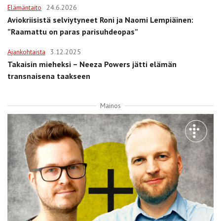
Elämäntaito
24.6.2026
Aviokriisistä selviytyneet Roni ja Naomi Lempiäinen:
”Raamattu on paras parisuhdeopas”
Ajankohtaista
3.12.2025
Takaisin mieheksi – Neeza Powers jätti elämän
transnaisena taakseen
Mainos