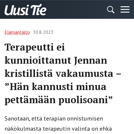
Elämäntaito
30.8.2023
Terapeutti ei
kunnioittanut Jennan
kristillistä vakaumusta –
”Hän kannusti minua
pettämään puolisoani”
Sanotaan, että terapian onnistumisen
näkökulmasta terapeutin valinta on ehkä