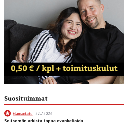
Suosituimmat
Elämäntaito
22.7.2026
Seitsemän arkista tapaa evankelioida