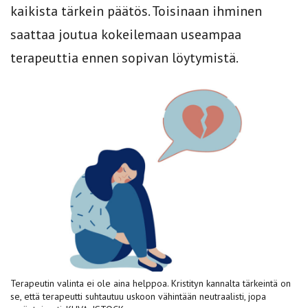
kaikista tärkein päätös. Toisinaan ihminen
saattaa joutua kokeilemaan useampaa
terapeuttia ennen sopivan löytymistä.
Terapeutin valinta ei ole aina helppoa. Kristityn kannalta tärkeintä on
se, että terapeutti suhtautuu uskoon vähintään neutraalisti, jopa