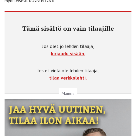
myönteisesti. KUVA: ISTOCK
Tämä sisältö on vain tilaajille
Jos olet jo lehden tilaaja,
kirjaudu sisään.
Jos et vielä ole lehden tilaaja,
tilaa verkkolehti.
Mainos