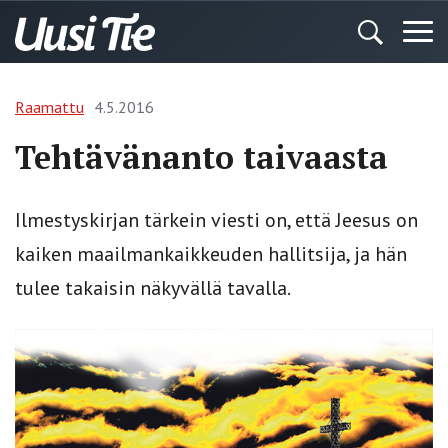
Raamattu
4.5.2016
Tehtävänanto taivaasta
Ilmestyskirjan tärkein viesti on, että Jeesus on
kaiken maailmankaikkeu­den hallitsija, ja hän
tulee takaisin näkyvällä tavalla.