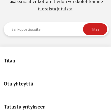
Lisäksi saat viikottain tiedon verkkolehtemme
tuoreista jutuista.
Tilaa
Ota yhteyttä
Tutustu yritykseen