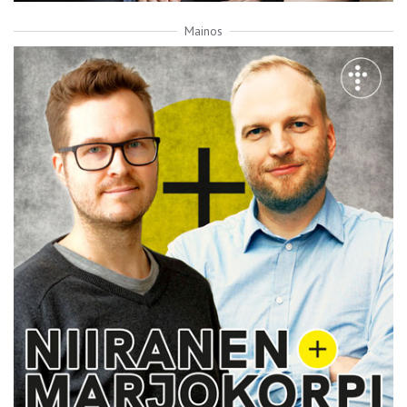
Mainos