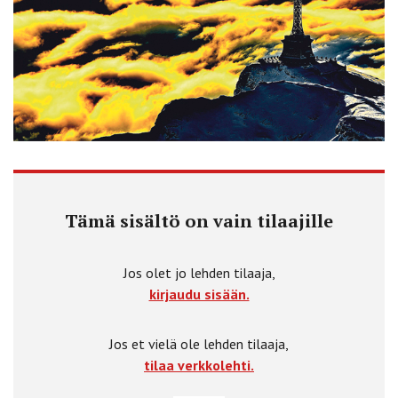
Tämä sisältö on vain tilaajille
Jos olet jo lehden tilaaja,
kirjaudu sisään.
Jos et vielä ole lehden tilaaja,
tilaa verkkolehti.