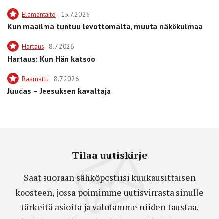
Elämäntaito
15.7.2026
Kun maailma tuntuu levottomalta, muuta näkökulmaa
Hartaus
8.7.2026
Hartaus: Kun Hän katsoo
Raamattu
8.7.2026
Juudas – Jeesuksen kavaltaja
Tilaa uutiskirje
Saat suoraan sähköpostiisi kuukausittaisen
koosteen, jossa poimimme uutisvirrasta sinulle
tärkeitä asioita ja valotamme niiden taustaa.