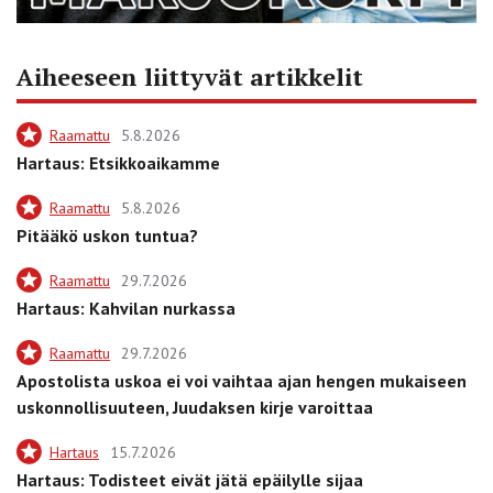
Aiheeseen liittyvät artikkelit
Raamattu
5.8.2026
Hartaus: Etsikkoaikamme
Raamattu
5.8.2026
Pitääkö uskon tuntua?
Raamattu
29.7.2026
Hartaus: Kahvilan nurkassa
Raamattu
29.7.2026
Apostolista uskoa ei voi vaihtaa ajan hengen mukaiseen
uskonnollisuuteen, Juudaksen kirje varoittaa
Hartaus
15.7.2026
Hartaus: Todisteet eivät jätä epäilylle sijaa