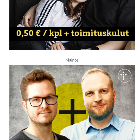
Mainos