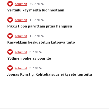
Kolumnit
29.7.2026
Vertailu käy meiltä luonnostaan
Kolumnit
15.7.2026
Pikku tippa päivittäin pitää hengissä
Kolumnit
15.7.2026
Kasvokkain keskustelun katoava taito
Kolumnit
8.7.2026
Yöllinen puhe avioparille
Kolumnit
8.7.2026
Joonas Konstig: Kohteliaisuus ei kysele tunteita