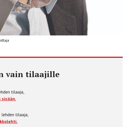
ittaja
 vain tilaajille
ehden tilaaja,
 sisään.
 lehden tilaaja,
kkolehti.