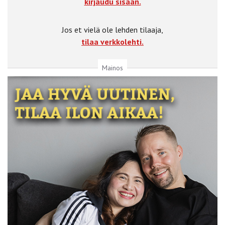
kirjaudu sisään.
Jos et vielä ole lehden tilaaja,
tilaa verkkolehti.
Mainos