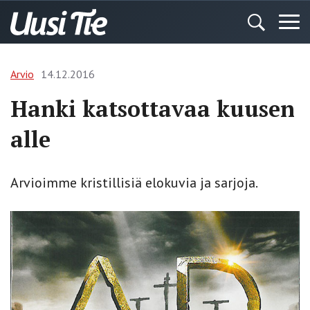
Arvio
14.12.2016
Hanki katsottavaa kuusen
alle
Arvioimme kristillisiä elokuvia ja sarjoja.