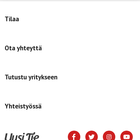
Tilaa
Ota yhteyttä
Tutustu yritykseen
Yhteistyössä