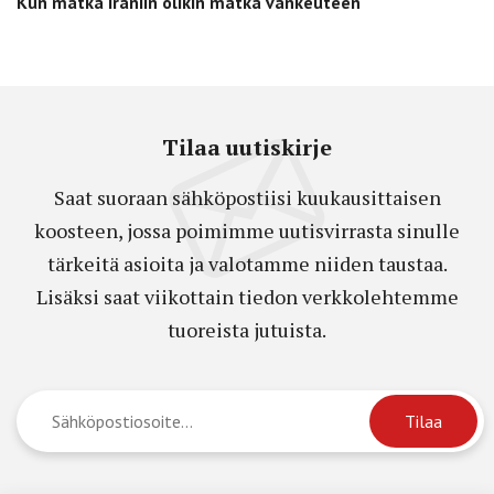
Kun matka Iraniin olikin matka vankeuteen
Tilaa uutiskirje
Saat suoraan sähköpostiisi kuukausittaisen
koosteen, jossa poimimme uutisvirrasta sinulle
tärkeitä asioita ja valotamme niiden taustaa.
Lisäksi saat viikottain tiedon verkkolehtemme
tuoreista jutuista.