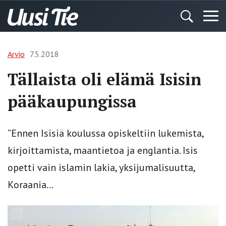
Arvio
7.5.2018
Tällaista oli elämä Isisin
pääkaupungissa
”Ennen Isisiä koulussa opiskeltiin lukemista,
kirjoittamista, maantietoa ja englantia. Isis
opetti vain islamin lakia, yksijumalisuutta,
Koraania…