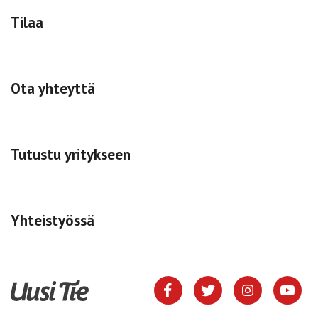
Tilaa
Ota yhteyttä
Tutustu yritykseen
Yhteistyössä