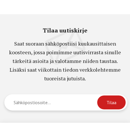
Tilaa uutiskirje
Saat suoraan sähköpostiisi kuukausittaisen
koosteen, jossa poimimme uutisvirrasta sinulle
tärkeitä asioita ja valotamme niiden taustaa.
Lisäksi saat viikottain tiedon verkkolehtemme
tuoreista jutuista.