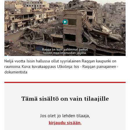
Neljä vuotta Isisin hallussa ollut syyrialainen Raqqan kaupunki on
raunioina. Kuva: kuvakaappaus Ulkolinja: Isis - Raqqan painajainen -
dokumentista
Tämä sisältö on vain tilaajille
Jos olet jo lehden tilaaja,
kirjaudu sisään.