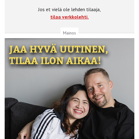
Jos et vielä ole lehden tilaaja,
tilaa verkkolehti.
Mainos