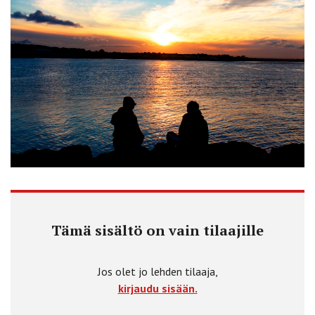
Tämä sisältö on vain tilaajille
Jos olet jo lehden tilaaja,
kirjaudu sisään.