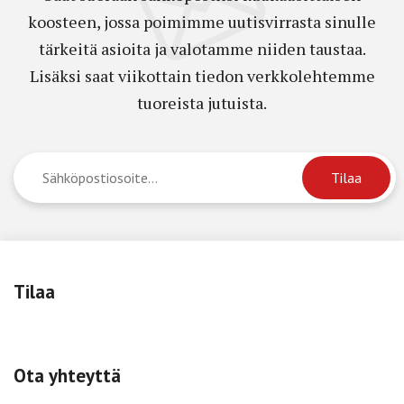
koosteen, jossa poimimme uutisvirrasta sinulle
tärkeitä asioita ja valotamme niiden taustaa.
Lisäksi saat viikottain tiedon verkkolehtemme
tuoreista jutuista.
Tilaa
Ota yhteyttä