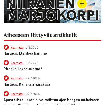
Aiheeseen liittyvät artikkelit
Raamattu
5.8.2026
Hartaus: Etsikkoaikamme
Raamattu
5.8.2026
Pitääkö uskon tuntua?
Raamattu
29.7.2026
Hartaus: Kahvilan nurkassa
Raamattu
29.7.2026
Apostolista uskoa ei voi vaihtaa ajan hengen mukaiseen