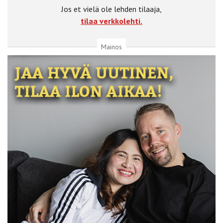
Jos et vielä ole lehden tilaaja,
tilaa verkkolehti.
Mainos