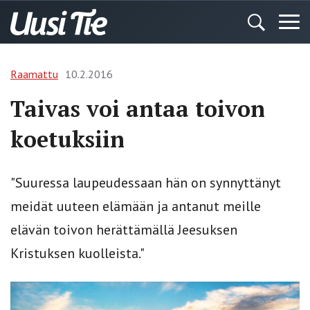
Raamattu
10.2.2016
Taivas voi antaa toivon
koetuksiin
"Suuressa laupeudessaan hän on synnyttänyt
meidät uuteen elämään ja antanut meille
elävän toivon herättämällä Jeesuksen
Kristuksen kuolleista."