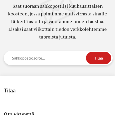
Saat suoraan sähköpostiisi kuukausittaisen
koosteen, jossa poimimme uutisvirrasta sinulle
tärkeitä asioita ja valotamme niiden taustaa.
Lisäksi saat viikottain tiedon verkkolehtemme
tuoreista jutuista.
Tilaa
Ota yhteyttä