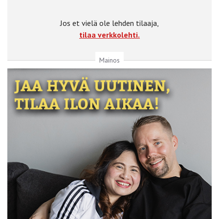
Jos et vielä ole lehden tilaaja,
tilaa verkkolehti.
Mainos