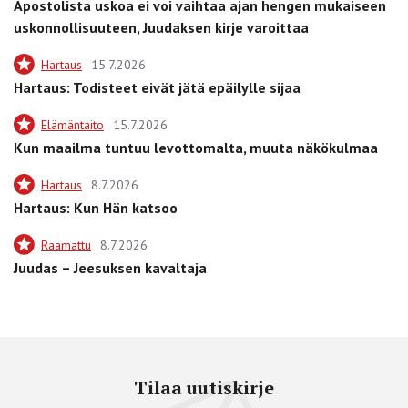
Apostolista uskoa ei voi vaihtaa ajan hengen mukaiseen
uskonnollisuuteen, Juudaksen kirje varoittaa
Hartaus
15.7.2026
Hartaus: Todisteet eivät jätä epäilylle sijaa
Elämäntaito
15.7.2026
Kun maailma tuntuu levottomalta, muuta näkökulmaa
Hartaus
8.7.2026
Hartaus: Kun Hän katsoo
Raamattu
8.7.2026
Juudas – Jeesuksen kavaltaja
Tilaa uutiskirje