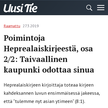
Raamattu
27.3.2019
Poimintoja
Heprealaiskirjeestä, osa
2/2: Taivaallinen
kaupunki odottaa sinua
Heprealaiskirjeen kirjoittaja toteaa kirjeen
kahdeksannen luvun ensimmäisessä jakeessa,
että ”tulemme nyt asian ytimeen” (8:1).