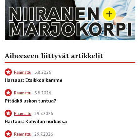
Aiheeseen liittyvät artikkelit
Raamattu
5.8.2026
Hartaus: Etsikkoaikamme
Raamattu
5.8.2026
Pitääkö uskon tuntua?
Raamattu
29.7.2026
Hartaus: Kahvilan nurkassa
Raamattu
29.7.2026