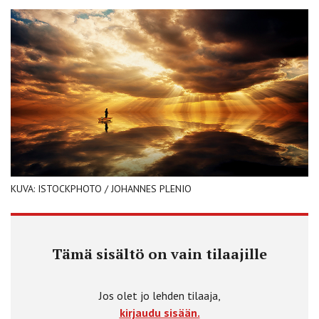
KUVA: ISTOCKPHOTO / JOHANNES PLENIO
Tämä sisältö on vain tilaajille
Jos olet jo lehden tilaaja,
kirjaudu sisään.