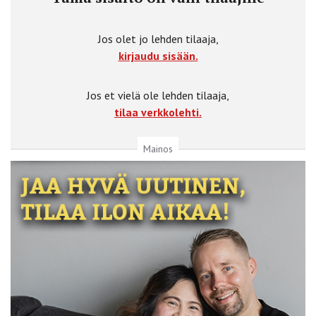
Jos olet jo lehden tilaaja,
kirjaudu sisään.
Jos et vielä ole lehden tilaaja,
tilaa verkkolehti.
Mainos