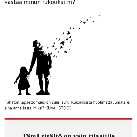
vastaa minun rukouksiini?
Tahaton lapsettomuus on suuri suru. Rukouksista huolimatta Jumala ei
aina anna lasta. Miksi? KUVA: ISTOCK
Tämä sisältö on vain tilaajille