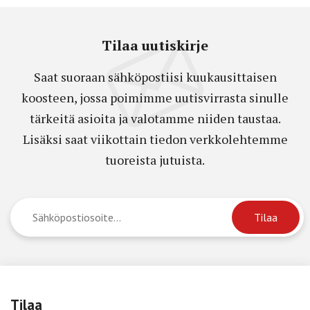
Tilaa uutiskirje
Saat suoraan sähköpostiisi kuukausittaisen
koosteen, jossa poimimme uutisvirrasta sinulle
tärkeitä asioita ja valotamme niiden taustaa.
Lisäksi saat viikottain tiedon verkkolehtemme
tuoreista jutuista.
Tilaa