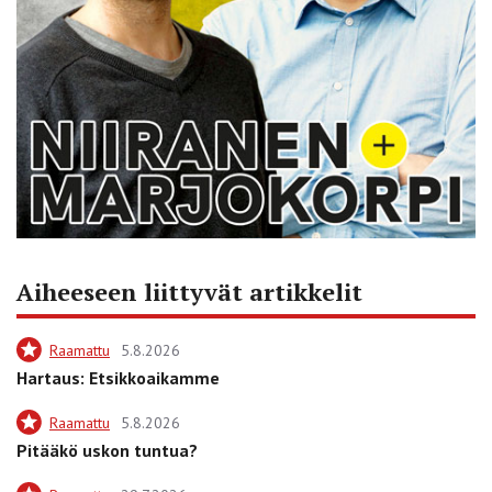
Aiheeseen liittyvät artikkelit
Raamattu
5.8.2026
Hartaus: Etsikkoaikamme
Raamattu
5.8.2026
Pitääkö uskon tuntua?