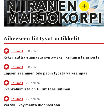
Aiheeseen liittyvät artikkelit
Kolumnit
5.8.2026
Kyky nauttia elämästä syntyy yksinkertaisista asioista
Kolumnit
5.8.2026
Lapsen saaminen teki papin työstä vaikeampaa
Kolumnit
29.7.2026
Evankeliumista on tullut taas uutinen
Kolumnit
29.7.2026
Vertailu käy meiltä luonnostaan