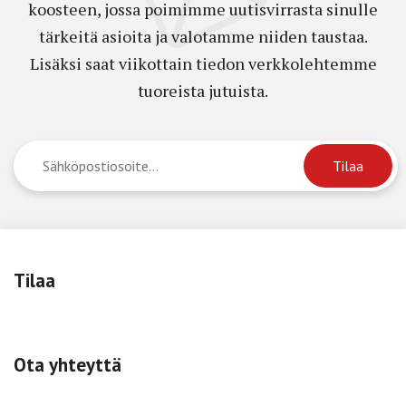
koosteen, jossa poimimme uutisvirrasta sinulle
tärkeitä asioita ja valotamme niiden taustaa.
Lisäksi saat viikottain tiedon verkkolehtemme
tuoreista jutuista.
Tilaa
Ota yhteyttä