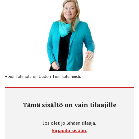
Heidi Tohmola on Uuden Tien kolumnisti.
Tämä sisältö on vain tilaajille
Jos olet jo lehden tilaaja,
kirjaudu sisään.