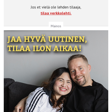
Jos et vielä ole lehden tilaaja,
tilaa verkkolehti.
Mainos