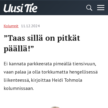
Kolumnit
11.12.2024
”Taas sillä on pitkät
päällä!”
Ei kannata parkkeerata pimeällä tiensivuun,
vaan palaa ja olla torkkumatta hengellisessä
liikenteessä, kirjoittaa Heidi Tohmola
kolumnissaan.