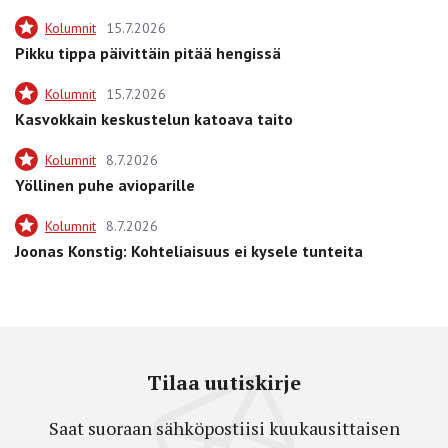
Kolumnit
15.7.2026
Pikku tippa päivittäin pitää hengissä
Kolumnit
15.7.2026
Kasvokkain keskustelun katoava taito
Kolumnit
8.7.2026
Yöllinen puhe avioparille
Kolumnit
8.7.2026
Joonas Konstig: Kohteliaisuus ei kysele tunteita
Tilaa uutiskirje
Saat suoraan sähköpostiisi kuukausittaisen