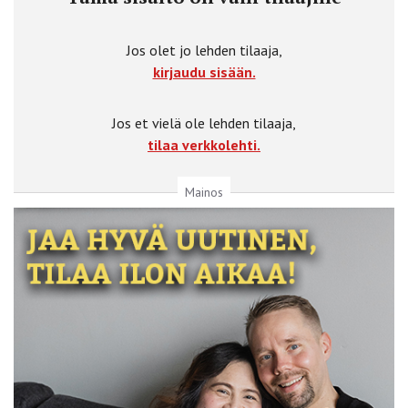
Jos olet jo lehden tilaaja,
kirjaudu sisään.
Jos et vielä ole lehden tilaaja,
tilaa verkkolehti.
Mainos