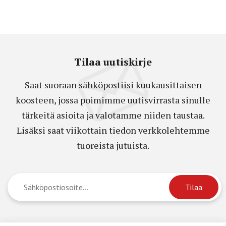
Tilaa uutiskirje
Saat suoraan sähköpostiisi kuukausittaisen
koosteen, jossa poimimme uutisvirrasta sinulle
tärkeitä asioita ja valotamme niiden taustaa.
Lisäksi saat viikottain tiedon verkkolehtemme
tuoreista jutuista.