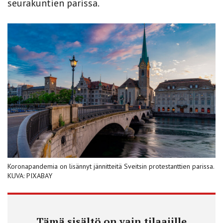
seurakuntien parissa.
Koronapandemia on lisännyt jännitteitä Sveitsin protestanttien parissa.
KUVA: PIXABAY
Tämä sisältö on vain tilaajille