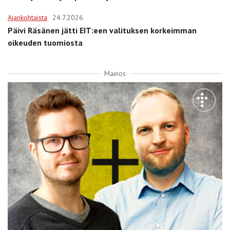
Ajankohtaista
24.7.2026
Päivi Räsänen jätti EIT:een valituksen korkeimman
oikeuden tuomiosta
Mainos