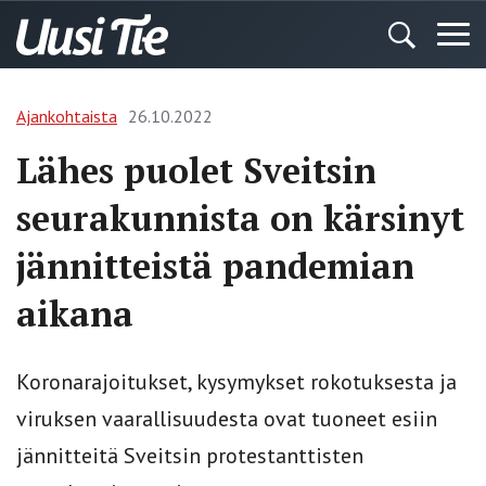
Ajankohtaista
26.10.2022
Lähes puolet Sveitsin
seurakunnista on kärsinyt
jännitteistä pandemian
aikana
Koronarajoitukset, kysymykset rokotuksesta ja
viruksen vaarallisuudesta ovat tuoneet esiin
jännitteitä Sveitsin protestanttisten