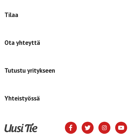
Tilaa
Ota yhteyttä
Tutustu yritykseen
Yhteistyössä