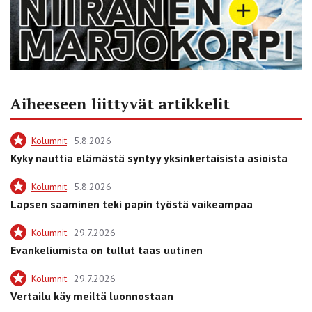
Aiheeseen liittyvät artikkelit
Kolumnit
5.8.2026
Kyky nauttia elämästä syntyy yksinkertaisista asioista
Kolumnit
5.8.2026
Lapsen saaminen teki papin työstä vaikeampaa
Kolumnit
29.7.2026
Evankeliumista on tullut taas uutinen
Kolumnit
29.7.2026
Vertailu käy meiltä luonnostaan