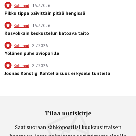
Kolumnit
15.7.2026
Pikku tippa päivittäin pitää hengissä
Kolumnit
15.7.2026
Kasvokkain keskustelun katoava taito
Kolumnit
8.7.2026
Yöllinen puhe avioparille
Kolumnit
8.7.2026
Joonas Konstig: Kohteliaisuus ei kysele tunteita
Tilaa uutiskirje
Saat suoraan sähköpostiisi kuukausittaisen
koosteen, jossa poimimme uutisvirrasta sinulle