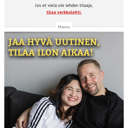
Jos et vielä ole lehden tilaaja,
tilaa verkkolehti.
Mainos