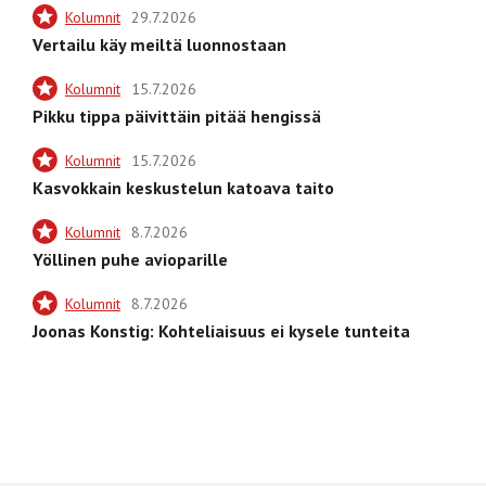
Kolumnit
29.7.2026
Vertailu käy meiltä luonnostaan
Kolumnit
15.7.2026
Pikku tippa päivittäin pitää hengissä
Kolumnit
15.7.2026
Kasvokkain keskustelun katoava taito
Kolumnit
8.7.2026
Yöllinen puhe avioparille
Kolumnit
8.7.2026
Joonas Konstig: Kohteliaisuus ei kysele tunteita