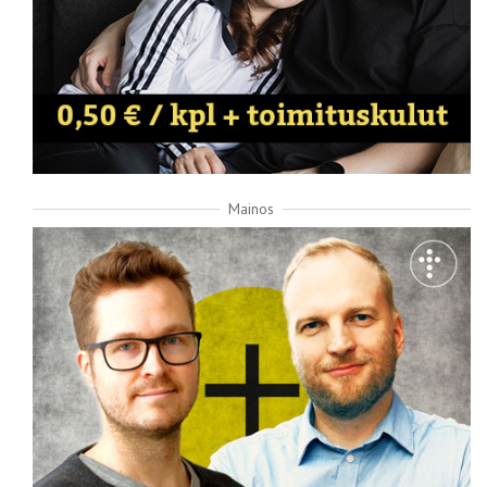
Mainos