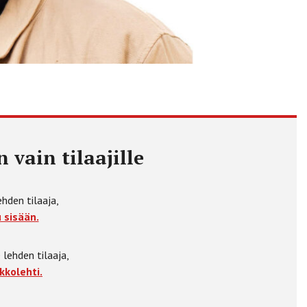
 vain tilaajille
ehden tilaaja,
 sisään.
 lehden tilaaja,
kkolehti.