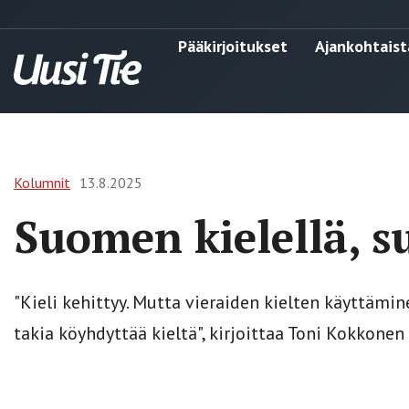
Pääkirjoitukset
Ajankohtaist
Kolumnit
13.8.2025
Suomen kielellä, s
"Kieli kehittyy. Mutta vieraiden kielten käyttämi
takia köyhdyttää kieltä", kirjoittaa Toni Kokkone