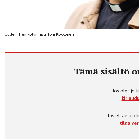
Uuden Tien kolumnisti Toni Kokkonen.
Tämä sisältö on
Jos olet jo l
kirjaudu
Jos et vielä ole
tilaa ver